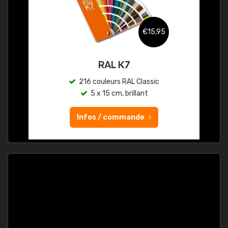
€15,95
RAL K7
216 couleurs RAL Classic
5 x 15 cm, brillant
Infos / commande