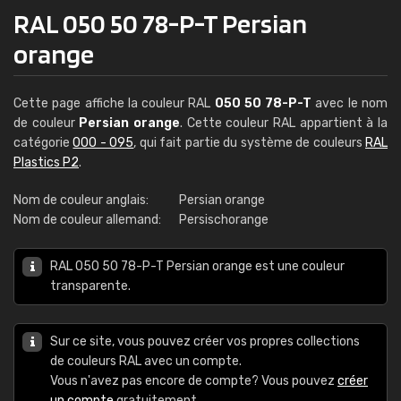
RAL 050 50 78-P-T Persian
orange
Cette page affiche la couleur RAL
050 50 78-P-T
avec le nom
de couleur
Persian orange
. Cette couleur RAL appartient à la
catégorie
000 - 095
, qui fait partie du système de couleurs
RAL
Plastics P2
.
Nom de couleur anglais:
Persian orange
Nom de couleur allemand:
Persischorange
RAL 050 50 78-P-T Persian orange est une couleur
transparente.
Sur ce site, vous pouvez créer vos propres collections
de couleurs RAL avec un compte.
Vous n'avez pas encore de compte? Vous pouvez
créer
un compte
gratuitement.