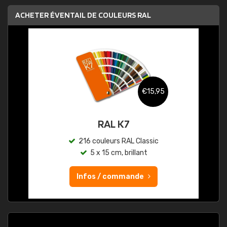
ACHETER ÉVENTAIL DE COULEURS RAL
€15,95
RAL K7
216 couleurs RAL Classic
5 x 15 cm, brillant
Infos / commande