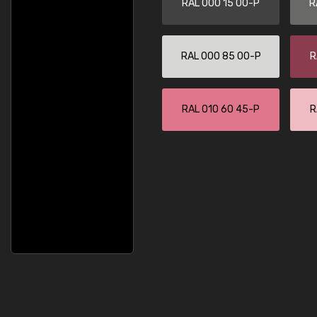
RAL 000 15 00-P
R
RAL 000 85 00-P
R
RAL 010 60 45-P
R