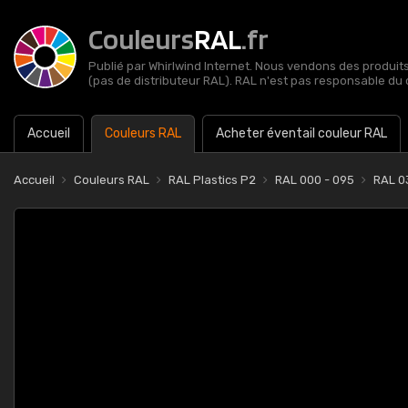
Couleurs
RAL
.fr
Publié par Whirlwind Internet. Nous vendons des produits 
(pas de distributeur RAL). RAL n'est pas responsable du 
Accueil
Couleurs RAL
Acheter éventail couleur RAL
Accueil
Couleurs RAL
RAL Plastics P2
RAL 000 - 095
RAL 03