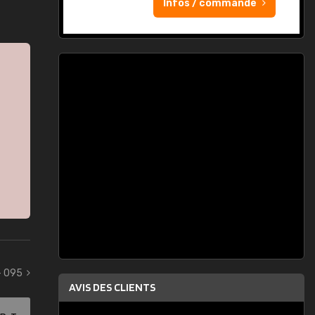
Infos / commande
- 095
AVIS DES CLIENTS