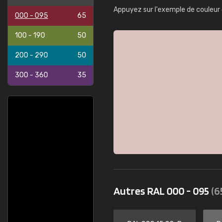
Appuyez sur l'exemple de couleur 
000 - 095
65
100 - 190
50
200 - 290
50
300 - 360
35
Autres RAL 000 - 095
(6