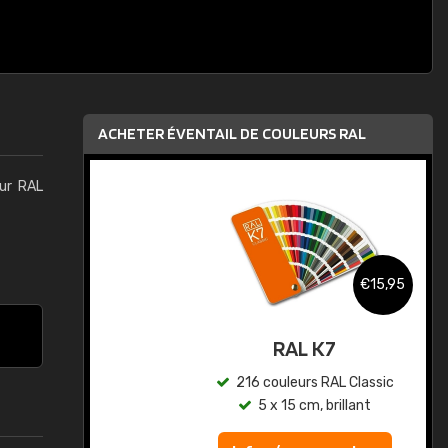
ACHETER ÉVENTAIL DE COULEURS RAL
eur RAL
,95
€15,95
au
RAL K7
ic
216 couleurs RAL Classic
5 x 15 cm, brillant