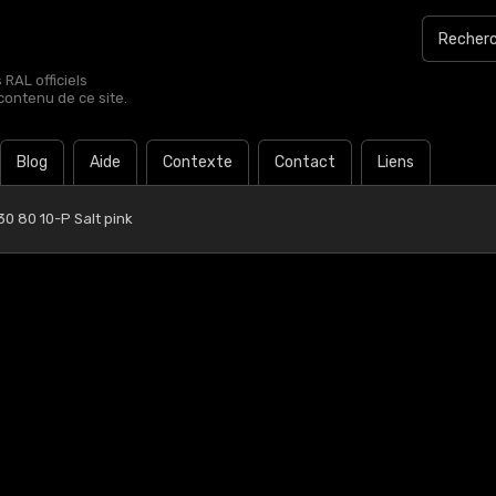
RAL officiels
contenu de ce site.
Blog
Aide
Contexte
Contact
Liens
0 80 10-P Salt pink