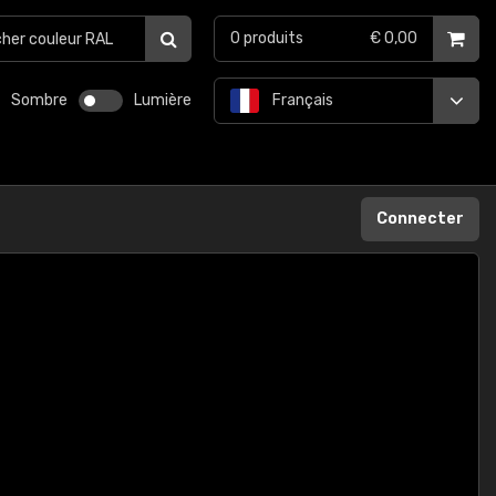
0
produits
€ 0,00
Sombre
Lumière
Français
Connecter