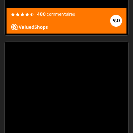
480
commentaires
9,0