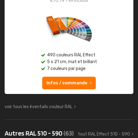
€
70,74
TVA incluse
490 couleurs RAL Effect
5 x 21 cm, mat et brillant
7 couleurs par page
Infos / commande
voir tous les éventails couleur RAL
Autres RAL 510 - 590
(63)
tout RAL Effect 510 - 590