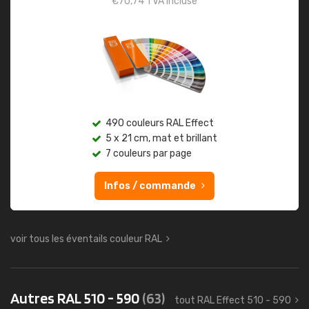
€
70,74
TVA incluse
490 couleurs RAL Effect
5 x 21 cm, mat et brillant
7 couleurs par page
Infos / commande
voir tous les éventails couleur RAL
Autres RAL 510 - 590
(63)
tout RAL Effect 510 - 590