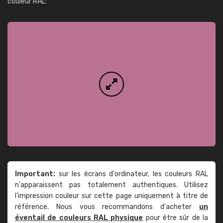
couleur RAL:
Important:
sur les écrans d'ordinateur, les couleurs RAL
n'apparaissent pas totalement authentiques. Utilisez
l'impression couleur sur cette page uniquement à titre de
référence. Nous vous recommandons d'acheter
un
éventail de couleurs RAL physique
pour être sûr de la