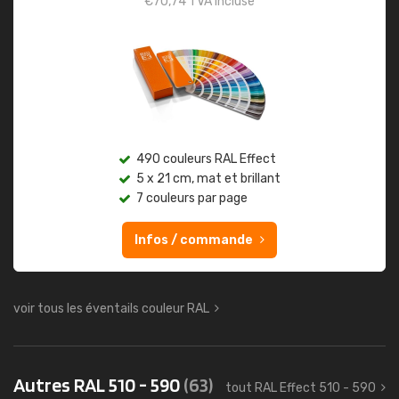
€
70,74
TVA incluse
490 couleurs RAL Effect
5 x 21 cm, mat et brillant
7 couleurs par page
Infos / commande
voir tous les éventails couleur RAL
Autres RAL 510 - 590
(63)
tout RAL Effect 510 - 590