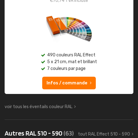
€
70,74
TVA incluse
490 couleurs RAL Effect
5 x 21 cm, mat et brillant
7 couleurs par page
Infos / commande
voir tous les éventails couleur RAL
Autres RAL 510 - 590
(63)
tout RAL Effect 510 - 590