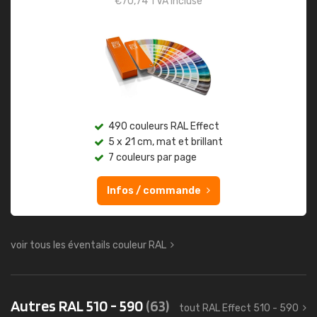
€
70,74
TVA incluse
490 couleurs RAL Effect
5 x 21 cm, mat et brillant
7 couleurs par page
Infos / commande
voir tous les éventails couleur RAL
Autres RAL 510 - 590
(63)
tout RAL Effect 510 - 590