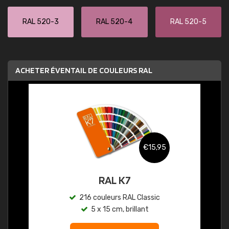
RAL 520-3
RAL 520-4
RAL 520-5
ACHETER ÉVENTAIL DE COULEURS RAL
€15,95
RAL K7
216 couleurs RAL Classic
5 x 15 cm, brillant