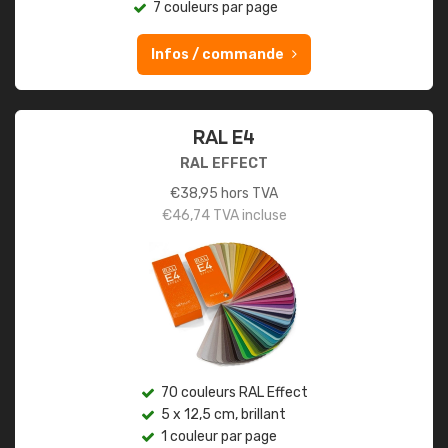
7 couleurs par page
Infos / commande
RAL E4
RAL EFFECT
€
38,95
hors TVA
€
46,74
TVA incluse
70 couleurs RAL Effect
5 x 12,5 cm, brillant
1 couleur par page