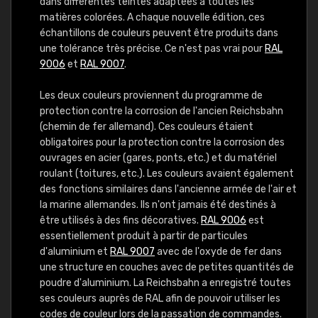
dans différentes teintes adaptées à toutes les
matières colorées. A chaque nouvelle édition, ces
échantillons de couleurs peuvent être produits dans
une tolérance très précise. Ce n'est pas vrai pour
RAL
9006
et
RAL 9007
.
Les deux couleurs proviennent du programme de
protection contre la corrosion de l'ancien Reichsbahn
(chemin de fer allemand). Ces couleurs étaient
obligatoires pour la protection contre la corrosion des
ouvrages en acier (gares, ponts, etc.) et du matériel
roulant (toitures, etc.). Les couleurs avaient également
des fonctions similaires dans l'ancienne armée de l'air et
la marine allemandes. Ils n'ont jamais été destinés à
être utilisés à des fins décoratives.
RAL 9006
est
essentiellement produit à partir de particules
d'aluminium et
RAL 9007
avec de l'oxyde de fer dans
une structure en couches avec de petites quantités de
poudre d'aluminium. La Reichsbahn a enregistré toutes
ses couleurs auprès de RAL afin de pouvoir utiliser les
codes de couleur lors de la passation de commandes.