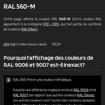
RAL 560-M
Cette page affiche la couleur RAL
560-M
. Cette couleur RAL
appartient à la catégorie
510 - 590
, qui fait partie du système
de couleurs
RAL Effect
.
LRV
(light reflectance value):
39,29
Pourquoi l'affichage des couleurs de
RAL 9006 et 9007 est-il inexact?
RAL 560-M est une couleur métallique.
Il existe une différence majeure entre le
RAL 9006
et le
RAL 9007
par rapport aux autres couleurs
RAL Classic
.
Les autres couleurs sont toutes des couleurs opaques