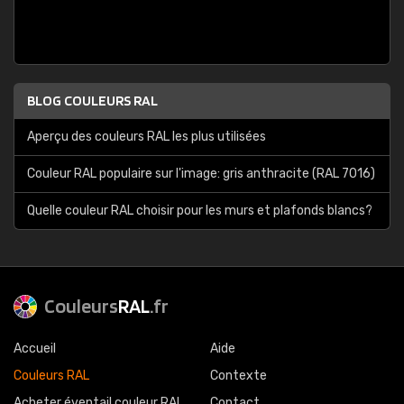
BLOG COULEURS RAL
Aperçu des couleurs RAL les plus utilisées
Couleur RAL populaire sur l'image: gris anthracite (RAL 7016)
Quelle couleur RAL choisir pour les murs et plafonds blancs?
Couleurs
RAL
.fr
Accueil
Aide
Couleurs RAL
Contexte
Acheter éventail couleur RAL
Contact