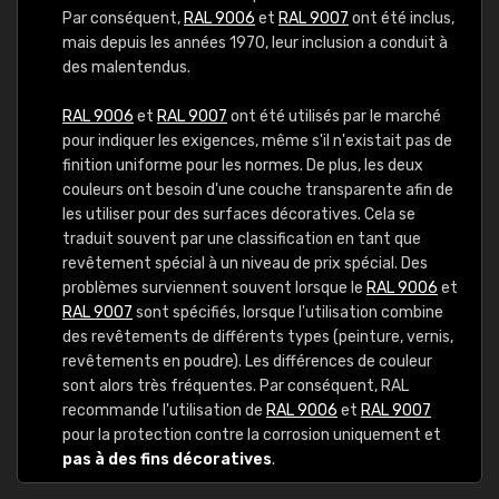
Par conséquent,
RAL 9006
et
RAL 9007
ont été inclus,
mais depuis les années 1970, leur inclusion a conduit à
des malentendus.
RAL 9006
et
RAL 9007
ont été utilisés par le marché
pour indiquer les exigences, même s'il n'existait pas de
finition uniforme pour les normes. De plus, les deux
couleurs ont besoin d'une couche transparente afin de
les utiliser pour des surfaces décoratives. Cela se
traduit souvent par une classification en tant que
revêtement spécial à un niveau de prix spécial. Des
problèmes surviennent souvent lorsque le
RAL 9006
et
RAL 9007
sont spécifiés, lorsque l'utilisation combine
des revêtements de différents types (peinture, vernis,
revêtements en poudre). Les différences de couleur
sont alors très fréquentes. Par conséquent, RAL
recommande l'utilisation de
RAL 9006
et
RAL 9007
pour la protection contre la corrosion uniquement et
pas à des fins décoratives
.