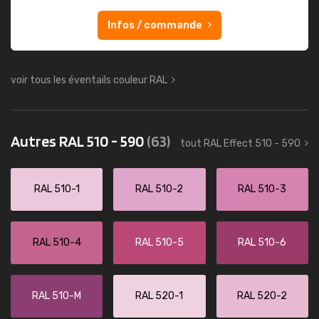
Infos / commande
voir tous les éventails couleur RAL
Autres RAL 510 - 590
(63)
tout RAL Effect 510 - 590
RAL 510-1
RAL 510-2
RAL 510-3
RAL 510-4
RAL 510-5
RAL 510-6
RAL 510-M
RAL 520-1
RAL 520-2