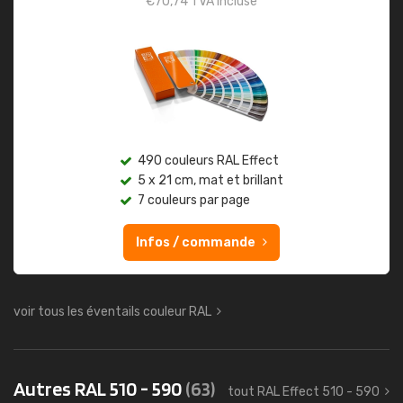
€
70,74
TVA incluse
490 couleurs RAL Effect
5 x 21 cm, mat et brillant
7 couleurs par page
Infos / commande
voir tous les éventails couleur RAL
Autres RAL 510 - 590
(63)
tout RAL Effect 510 - 590