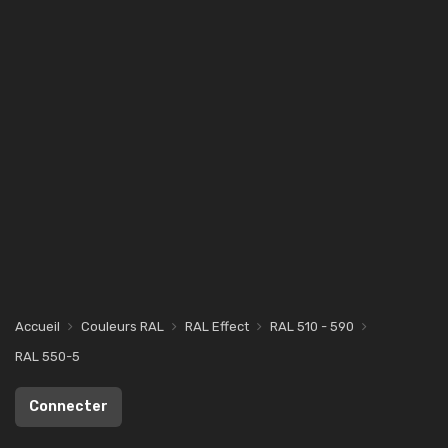
Accueil
Couleurs RAL
RAL Effect
RAL 510 - 590
RAL 550-5
Connecter