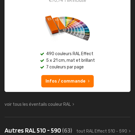
€
70,74
TVA incluse
490 couleurs RAL Effect
5 x 21 cm, mat et brillant
7 couleurs par page
Infos / commande
voir tous les éventails couleur RAL
Autres RAL 510 - 590
(63)
tout RAL Effect 510 - 590