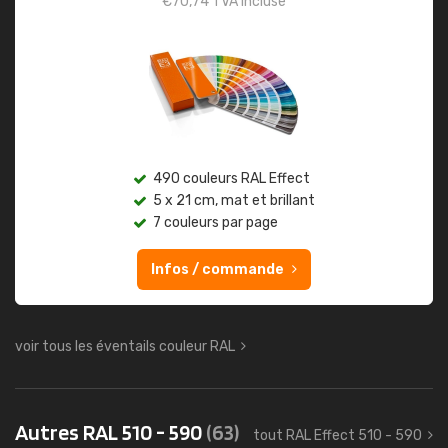
€
70,74
TVA incluse
490 couleurs RAL Effect
5 x 21 cm, mat et brillant
7 couleurs par page
Infos / commande
voir tous les éventails couleur RAL
Autres RAL 510 - 590
(63)
tout RAL Effect 510 - 590