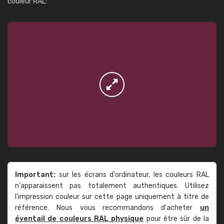
couleur RAL:
Important:
sur les écrans d'ordinateur, les couleurs RAL
n'apparaissent pas totalement authentiques. Utilisez
l'impression couleur sur cette page uniquement à titre de
référence. Nous vous recommandons d'acheter
un
éventail de couleurs RAL physique
pour être sûr de la