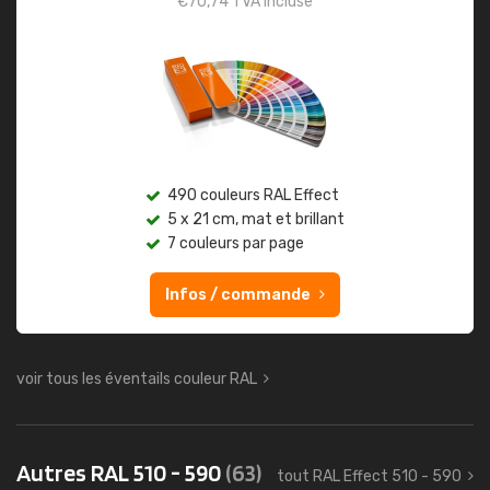
€
70,74
TVA incluse
490 couleurs RAL Effect
5 x 21 cm, mat et brillant
7 couleurs par page
Infos / commande
voir tous les éventails couleur RAL
Autres RAL 510 - 590
(63)
tout RAL Effect 510 - 590