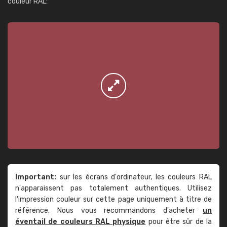
couleur RAL:
Important:
sur les écrans d'ordinateur, les couleurs RAL
n'apparaissent pas totalement authentiques. Utilisez
l'impression couleur sur cette page uniquement à titre de
référence. Nous vous recommandons d'acheter
un
éventail de couleurs RAL physique
pour être sûr de la