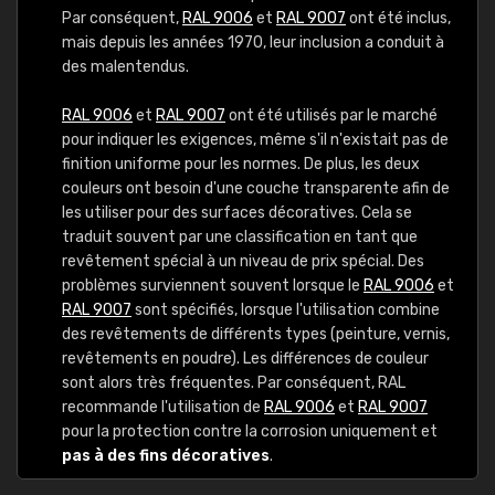
Par conséquent,
RAL 9006
et
RAL 9007
ont été inclus,
mais depuis les années 1970, leur inclusion a conduit à
des malentendus.
RAL 9006
et
RAL 9007
ont été utilisés par le marché
pour indiquer les exigences, même s'il n'existait pas de
finition uniforme pour les normes. De plus, les deux
couleurs ont besoin d'une couche transparente afin de
les utiliser pour des surfaces décoratives. Cela se
traduit souvent par une classification en tant que
revêtement spécial à un niveau de prix spécial. Des
problèmes surviennent souvent lorsque le
RAL 9006
et
RAL 9007
sont spécifiés, lorsque l'utilisation combine
des revêtements de différents types (peinture, vernis,
revêtements en poudre). Les différences de couleur
sont alors très fréquentes. Par conséquent, RAL
recommande l'utilisation de
RAL 9006
et
RAL 9007
pour la protection contre la corrosion uniquement et
pas à des fins décoratives
.