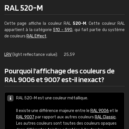
RAL 520-M
Cette page affiche la couleur RAL
520-M
. Cette couleur RAL
appartient à la catégorie
510 - 590
, qui fait partie du système
de couleurs
RAL Effect
.
LRV
(light reflectance value):
25,59
Pourquoi l'affichage des couleurs de
RAL 9006 et 9007 est-il inexact?
RAL 520-M est une couleur métallique.
Il existe une différence majeure entre le
RAL 9006
et le
RAL 9007
par rapport aux autres couleurs
RAL Classic
.
Les autres couleurs sont toutes des couleurs opaques