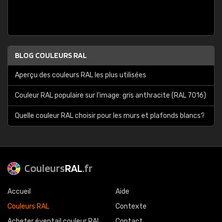
BLOG COULEURS RAL
Aperçu des couleurs RAL les plus utilisées
Couleur RAL populaire sur l'image: gris anthracite (RAL 7016)
Quelle couleur RAL choisir pour les murs et plafonds blancs?
Couleurs
RAL
.fr
Accueil
Aide
Couleurs RAL
Contexte
Acheter éventail couleur RAL
Contact