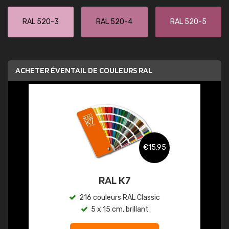
RAL 520-3
RAL 520-4
RAL 520-5
ACHETER ÉVENTAIL DE COULEURS RAL
€15,95
RAL K7
216 couleurs RAL Classic
5 x 15 cm, brillant