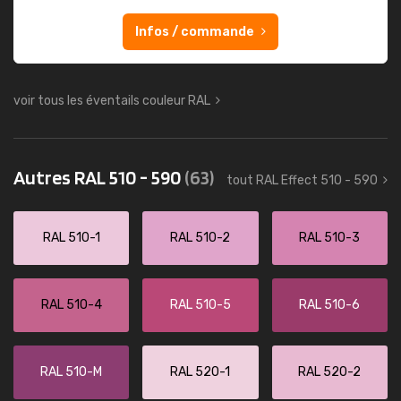
Infos / commande
voir tous les éventails couleur RAL
Autres RAL 510 - 590
(63)
tout RAL Effect 510 - 590
RAL 510-1
RAL 510-2
RAL 510-3
RAL 510-4
RAL 510-5
RAL 510-6
RAL 510-M
RAL 520-1
RAL 520-2