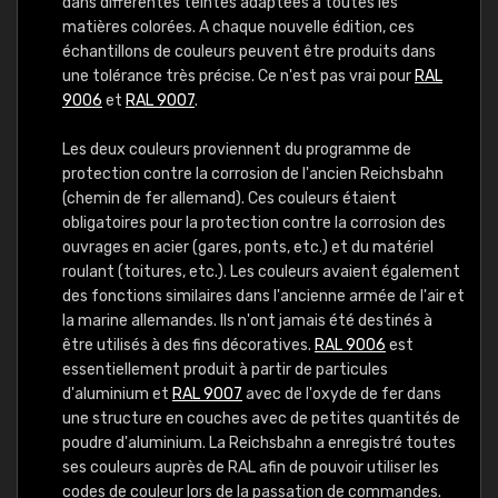
dans différentes teintes adaptées à toutes les
matières colorées. A chaque nouvelle édition, ces
échantillons de couleurs peuvent être produits dans
une tolérance très précise. Ce n'est pas vrai pour
RAL
9006
et
RAL 9007
.
Les deux couleurs proviennent du programme de
protection contre la corrosion de l'ancien Reichsbahn
(chemin de fer allemand). Ces couleurs étaient
obligatoires pour la protection contre la corrosion des
ouvrages en acier (gares, ponts, etc.) et du matériel
roulant (toitures, etc.). Les couleurs avaient également
des fonctions similaires dans l'ancienne armée de l'air et
la marine allemandes. Ils n'ont jamais été destinés à
être utilisés à des fins décoratives.
RAL 9006
est
essentiellement produit à partir de particules
d'aluminium et
RAL 9007
avec de l'oxyde de fer dans
une structure en couches avec de petites quantités de
poudre d'aluminium. La Reichsbahn a enregistré toutes
ses couleurs auprès de RAL afin de pouvoir utiliser les
codes de couleur lors de la passation de commandes.