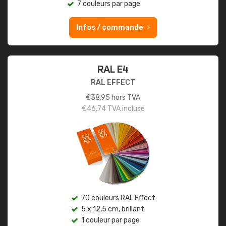
7 couleurs par page
Infos / commande
RAL E4
RAL EFFECT
€
38,95
hors TVA
€
46,74
TVA incluse
70 couleurs RAL Effect
5 x 12,5 cm, brillant
1 couleur par page