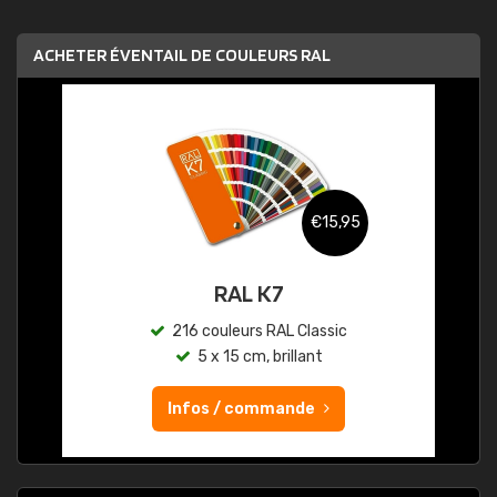
ACHETER ÉVENTAIL DE COULEURS RAL
€15,95
RAL K7
216 couleurs RAL Classic
5 x 15 cm, brillant
Infos / commande