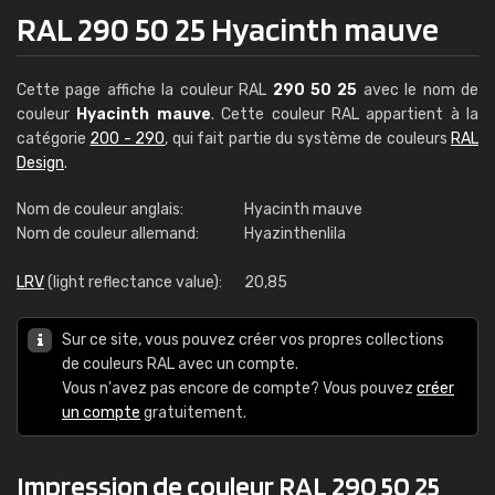
RAL 290 50 25 Hyacinth mauve
Cette page affiche la couleur RAL
290 50 25
avec le nom de
couleur
Hyacinth mauve
. Cette couleur RAL appartient à la
catégorie
200 - 290
, qui fait partie du système de couleurs
RAL
Design
.
Nom de couleur anglais:
Hyacinth mauve
Nom de couleur allemand:
Hyazinthenlila
LRV
(light reflectance value):
20,85
Sur ce site, vous pouvez créer vos propres collections
de couleurs RAL avec un compte.
Vous n'avez pas encore de compte? Vous pouvez
créer
un compte
gratuitement.
Impression de couleur RAL 290 50 25