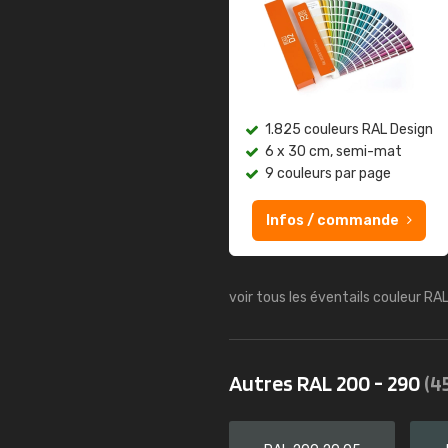
1.825 couleurs RAL Design
6 x 30 cm, semi-mat
9 couleurs par page
Infos / commande
voir tous les éventails couleur RA
Autres RAL 200 - 290
(4