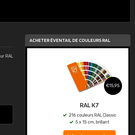
ACHETER ÉVENTAIL DE COULEURS RAL
eur RAL
,95
€15,95
au
RAL K7
ic
216 couleurs RAL Classic
5 x 15 cm, brillant