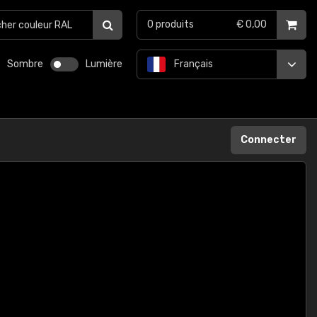
0
produits
€ 0,00
Sombre
Lumière
Français
Connecter