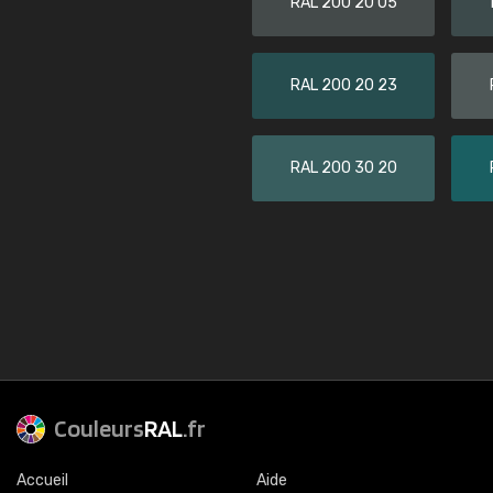
RAL 200 20 05
RAL 200 20 23
RAL 200 30 20
Couleurs
RAL
.fr
Accueil
Aide