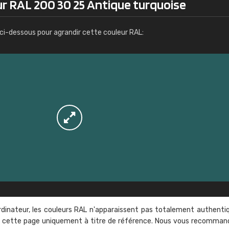
ur RAL 200 30 25 Antique turquoise
Infos / commande
ci-dessous pour agrandir cette couleur RAL:
rdinateur, les couleurs RAL n'apparaissent pas totalement authenti
sur cette page uniquement à titre de référence. Nous vous recomma