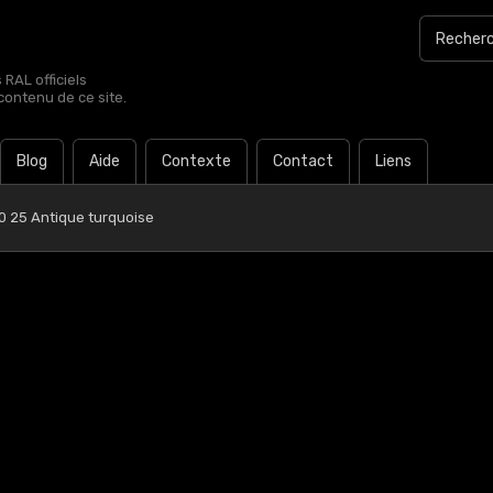
RAL officiels
contenu de ce site.
Blog
Aide
Contexte
Contact
Liens
0 25 Antique turquoise