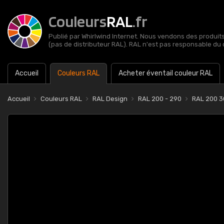
Couleurs
RAL
.fr
Publié par Whirlwind Internet. Nous vendons des produits 
(pas de distributeur RAL). RAL n'est pas responsable du 
Accueil
Couleurs RAL
Acheter éventail couleur RAL
Accueil
Couleurs RAL
RAL Design
RAL 200 - 290
RAL 200 3