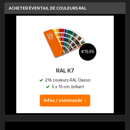
ACHETER ÉVENTAIL DE COULEURS RAL
€15,95
RAL K7
216 couleurs RAL Classic
5 x 15 cm, brillant
Infos / commande