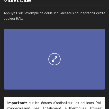
Appuyez sur l'exemple de couleur ci-dessous pour agrandir cette
couleur RAL:
Important:
sur les écrans d'ordinateur, les couleurs RAL
n'apparaissent pas totalement authentiques. Utilisez