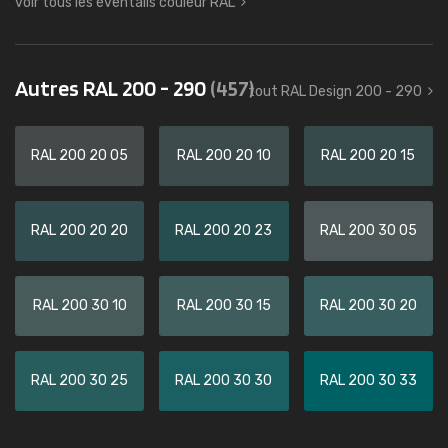
voir tous les éventails couleur RAL
Autres RAL 200 - 290
(457)
tout RAL Design 200 - 290
RAL 200 20 05
RAL 200 20 10
RAL 200 20 15
RAL 200 20 20
RAL 200 20 23
RAL 200 30 05
RAL 200 30 10
RAL 200 30 15
RAL 200 30 20
RAL 200 30 25
RAL 200 30 30
RAL 200 30 33