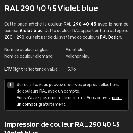
RAL 290 40 45 Violet blue
Cette page affiche la couleur RAL
290 40 45
avec le nom de
couleur
Violet blue
. Cette couleur RAL appartient à la catégorie
200 - 290
, qui fait partie du système de couleurs
RAL Design
.
Nom de couleur anglais:
Violet blue
Nom de couleur allemand:
Veilchenblau
LRV
(light reflectance value):
13,96
Sur ce site, vous pouvez créer vos propres collections
de couleurs RAL avec un compte.
Vous n'avez pas encore de compte? Vous pouvez
créer
un compte
gratuitement.
Impression de couleur RAL 290 40 45
Violet blue