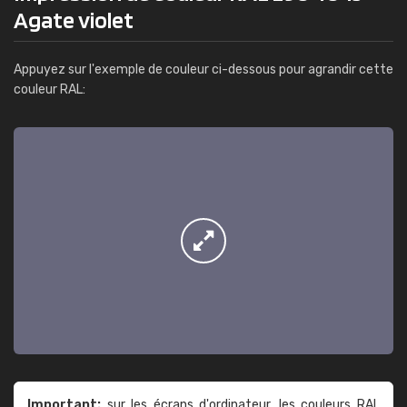
Agate violet
Appuyez sur l'exemple de couleur ci-dessous pour agrandir cette
couleur RAL:
Important:
sur les écrans d'ordinateur, les couleurs RAL