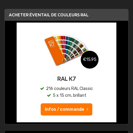
ACHETER ÉVENTAIL DE COULEURS RAL
€15,95
RAL K7
216 couleurs RAL Classic
5 x 15 cm, brillant
Infos / commande