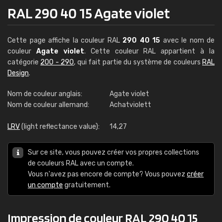
RAL 290 40 15 Agate violet
Cette page affiche la couleur RAL
290 40 15
avec le nom de
couleur
Agate violet
. Cette couleur RAL appartient à la
catégorie
200 - 290
, qui fait partie du système de couleurs
RAL
Design
.
Nom de couleur anglais:
Agate violet
Nom de couleur allemand:
Achatviolett
LRV
(light reflectance value):
14,27
Sur ce site, vous pouvez créer vos propres collections
de couleurs RAL avec un compte.
Vous n'avez pas encore de compte? Vous pouvez
créer
un compte
gratuitement.
Impression de couleur RAL 290 40 15