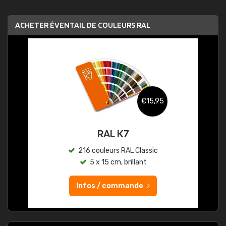
ACHETER ÉVENTAIL DE COULEURS RAL
€15,95
RAL K7
216 couleurs RAL Classic
5 x 15 cm, brillant
Infos / commande