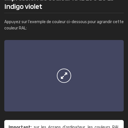
Indigo violet
Appuyez sur l'exemple de couleur ci-dessous pour agrandir cette
couleur RAL:
Important:
sur les écrans d'ordinateur, les couleurs RAL