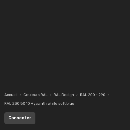
Accueil
Couleurs RAL
RAL Design
RAL 200 - 290
RAL 280 80 10 Hyacinth white soft blue
Connecter