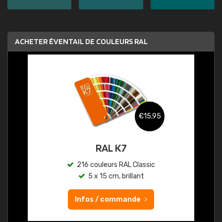
ACHETER ÉVENTAIL DE COULEURS RAL
€15,95
RAL K7
216 couleurs RAL Classic
5 x 15 cm, brillant
Infos / commande