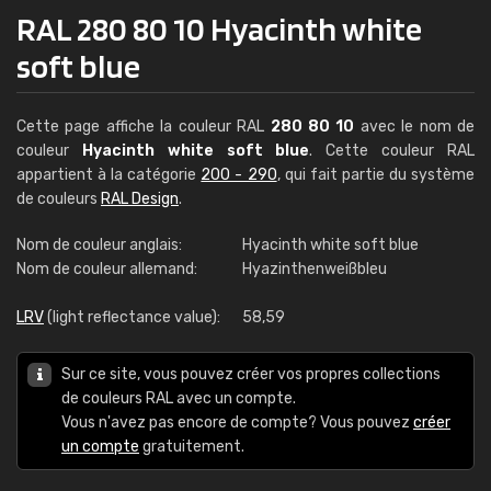
RAL 280 80 10 Hyacinth white
soft blue
Cette page affiche la couleur RAL
280 80 10
avec le nom de
couleur
Hyacinth white soft blue
. Cette couleur RAL
appartient à la catégorie
200 - 290
, qui fait partie du système
de couleurs
RAL Design
.
Nom de couleur anglais:
Hyacinth white soft blue
Nom de couleur allemand:
Hyazinthenweißbleu
LRV
(light reflectance value):
58,59
Sur ce site, vous pouvez créer vos propres collections
de couleurs RAL avec un compte.
Vous n'avez pas encore de compte? Vous pouvez
créer
un compte
gratuitement.