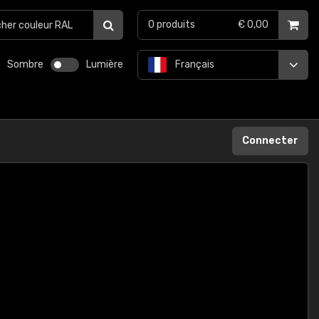
0
produits
€ 0,00
Sombre
Lumière
Français
Connecter