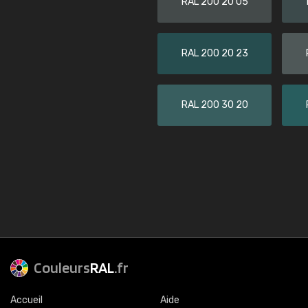
RAL 200 20 05
RAL 200 20 23
RAL 200 30 20
Couleurs
RAL
.fr
Accueil
Aide