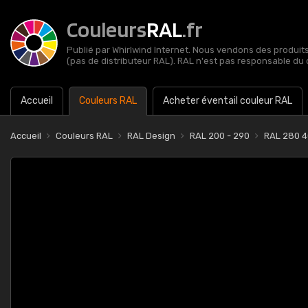
Couleurs
RAL
.fr
Publié par Whirlwind Internet. Nous vendons des produits 
(pas de distributeur RAL). RAL n'est pas responsable du 
Accueil
Couleurs RAL
Acheter éventail couleur RAL
Accueil
Couleurs RAL
RAL Design
RAL 200 - 290
RAL 280 4