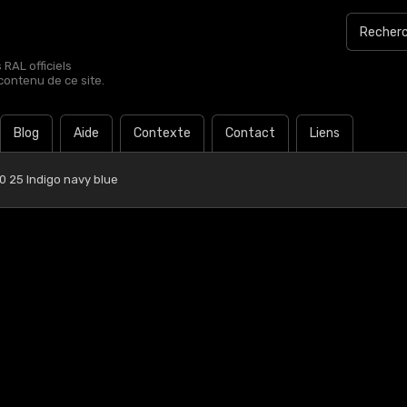
RAL officiels
contenu de ce site.
Blog
Aide
Contexte
Contact
Liens
0 25 Indigo navy blue