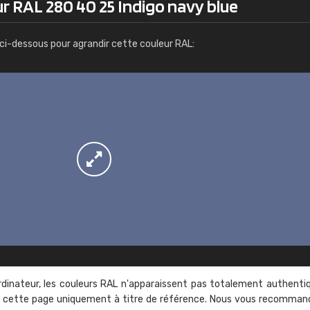
r RAL 280 40 25 Indigo navy blue
Infos / commande
ci-dessous pour agrandir cette couleur RAL:
rdinateur, les couleurs RAL n'apparaissent pas totalement authenti
sur cette page uniquement à titre de référence. Nous vous recomma