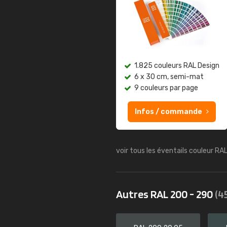
1.825 couleurs RAL Design
6 x 30 cm, semi-mat
9 couleurs par page
Infos / commande
voir tous les éventails couleur RA
Autres RAL 200 - 290
(4