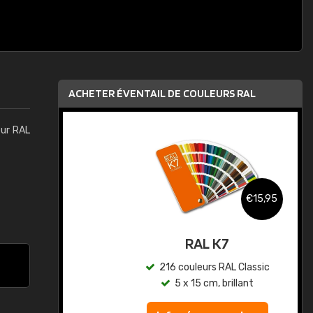
ACHETER ÉVENTAIL DE COULEURS RAL
eur RAL
,95
€15,95
au
RAL K7
ic
216 couleurs RAL Classic
5 x 15 cm, brillant