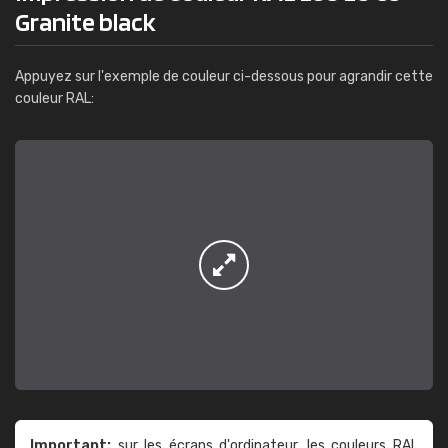
Granite black
Appuyez sur l'exemple de couleur ci-dessous pour agrandir cette
couleur RAL:
Important:
sur les écrans d'ordinateur, les couleurs RAL