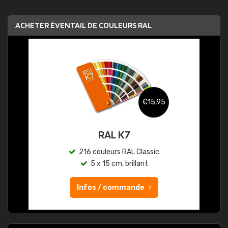
ACHETER ÉVENTAIL DE COULEURS RAL
€15,95
RAL K7
216 couleurs RAL Classic
5 x 15 cm, brillant
Infos / commande