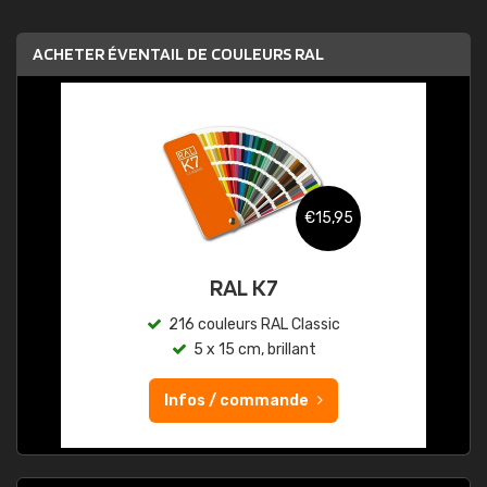
ACHETER ÉVENTAIL DE COULEURS RAL
€15,95
RAL K7
216 couleurs RAL Classic
5 x 15 cm, brillant
Infos / commande