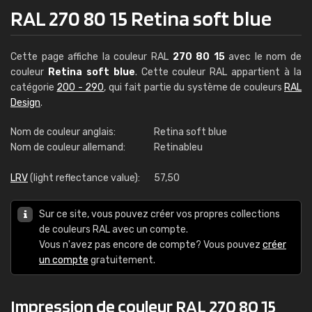
RAL 270 80 15 Retina soft blue
Cette page affiche la couleur RAL
270 80 15
avec le nom de
couleur
Retina soft blue
. Cette couleur RAL appartient à la
catégorie
200 - 290
, qui fait partie du système de couleurs
RAL
Design
.
Nom de couleur anglais:
Retina soft blue
Nom de couleur allemand:
Retinableu
LRV
(light reflectance value):
57,50
Sur ce site, vous pouvez créer vos propres collections
de couleurs RAL avec un compte.
Vous n'avez pas encore de compte? Vous pouvez
créer
un compte
gratuitement.
Impression de couleur RAL 270 80 15