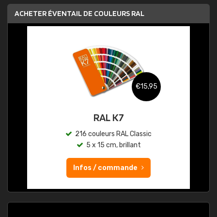
ACHETER ÉVENTAIL DE COULEURS RAL
€15,95
RAL K7
216 couleurs RAL Classic
5 x 15 cm, brillant
Infos / commande