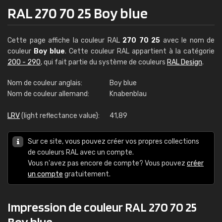
RAL 270 70 25 Boy blue
Cette page affiche la couleur RAL
270 70 25
avec le nom de
couleur
Boy blue
. Cette couleur RAL appartient à la catégorie
200 - 290
, qui fait partie du système de couleurs
RAL Design
.
Nom de couleur anglais:
Boy blue
Nom de couleur allemand:
Knabenblau
LRV
(light reflectance value):
41,89
Sur ce site, vous pouvez créer vos propres collections
de couleurs RAL avec un compte.
Vous n'avez pas encore de compte? Vous pouvez
créer
un compte
gratuitement.
Impression de couleur RAL 270 70 25
Boy blue