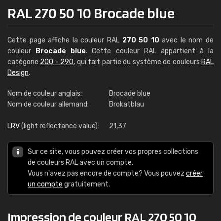
RAL 270 50 10 Brocade blue
Cette page affiche la couleur RAL
270 50 10
avec le nom de
couleur
Brocade blue
. Cette couleur RAL appartient à la
catégorie
200 - 290
, qui fait partie du système de couleurs
RAL
Design
.
Nom de couleur anglais:
Brocade blue
Nom de couleur allemand:
Brokatblau
LRV
(light reflectance value):
21,37
Sur ce site, vous pouvez créer vos propres collections
de couleurs RAL avec un compte.
Vous n'avez pas encore de compte? Vous pouvez
créer
un compte
gratuitement.
Impression de couleur RAL 270 50 10