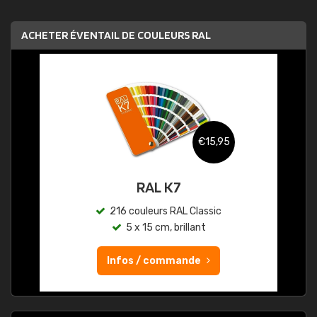
ACHETER ÉVENTAIL DE COULEURS RAL
€15,95
RAL K7
216 couleurs RAL Classic
5 x 15 cm, brillant
Infos / commande