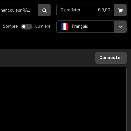
0
produits
€ 0,00
Sombre
Lumière
Français
Connecter