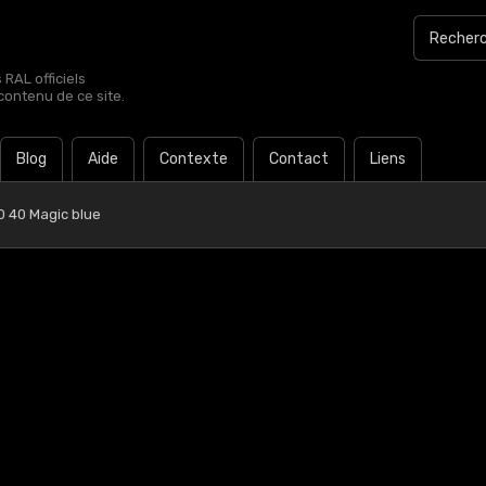
RAL officiels
contenu de ce site.
Blog
Aide
Contexte
Contact
Liens
0 40 Magic blue