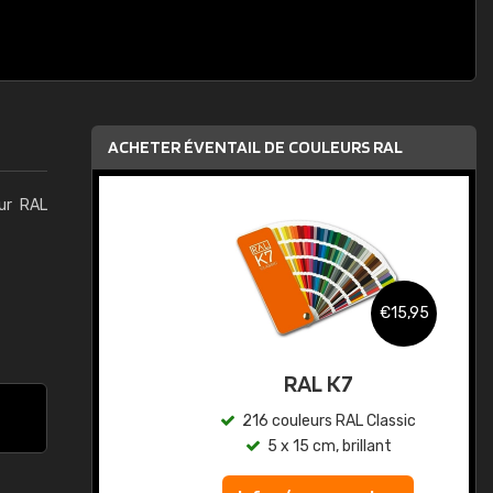
ACHETER ÉVENTAIL DE COULEURS RAL
eur RAL
,95
€15,95
au
RAL K7
ic
216 couleurs RAL Classic
5 x 15 cm, brillant