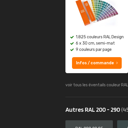
1.825 couleurs RAL Design
6 x 30 cm, semi-mat
9 couleurs par page
Infos / commande
voir tous les éventails couleur RA
Autres RAL 200 - 290
(4