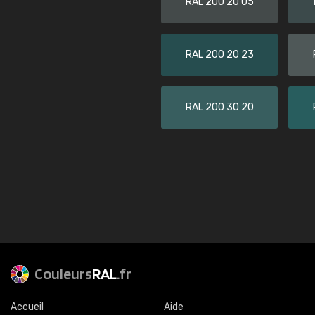
RAL 200 20 05
RAL 200 20 23
RAL 200 30 20
Couleurs
RAL
.fr
Accueil
Aide