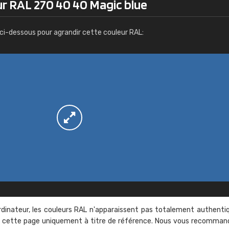
ur RAL 270 40 40 Magic blue
Infos / commande
ci-dessous pour agrandir cette couleur RAL:
rdinateur, les couleurs RAL n'apparaissent pas totalement authenti
sur cette page uniquement à titre de référence. Nous vous recomma