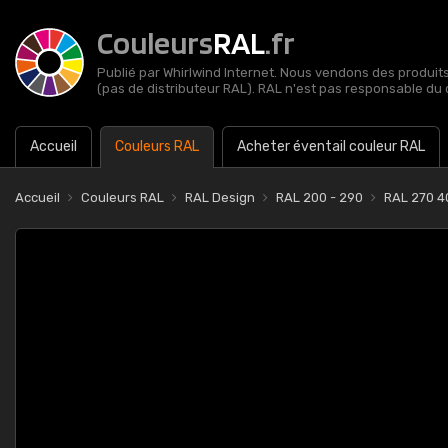
Couleurs
RAL
.fr
Publié par Whirlwind Internet. Nous vendons des produits 
(pas de distributeur RAL). RAL n'est pas responsable du 
Accueil
Couleurs RAL
Acheter éventail couleur RAL
Accueil
Couleurs RAL
RAL Design
RAL 200 - 290
RAL 270 4