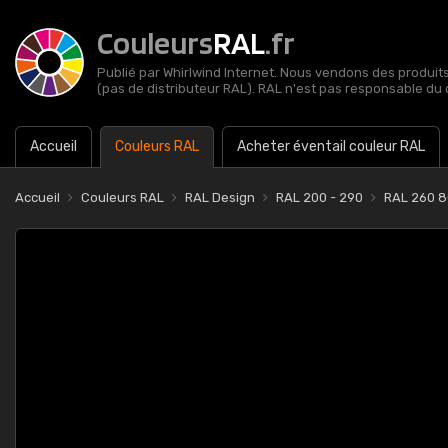
Couleurs
RAL
.fr
Publié par Whirlwind Internet. Nous vendons des produits 
(pas de distributeur RAL). RAL n'est pas responsable du 
Accueil
Couleurs RAL
Acheter éventail couleur RAL
Accueil
Couleurs RAL
RAL Design
RAL 200 - 290
RAL 260 80