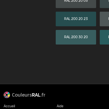
RAL 200 20 05
RAL 200 20 23
RAL 200 30 20
Couleurs
RAL
.fr
Accueil
Aide