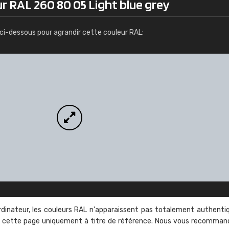
r RAL 260 80 05 Light blue grey
Infos / commande
ci-dessous pour agrandir cette couleur RAL:
rdinateur, les couleurs RAL n'apparaissent pas totalement authenti
sur cette page uniquement à titre de référence. Nous vous recomma