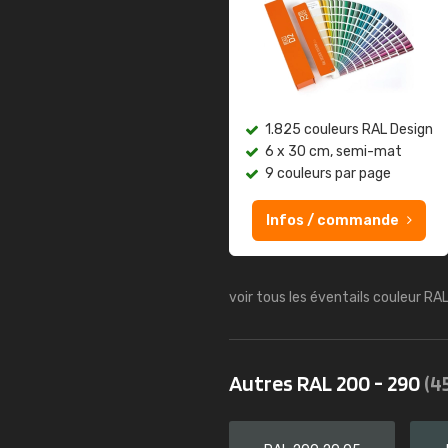
1.825 couleurs RAL Design
6 x 30 cm, semi-mat
9 couleurs par page
Infos / commande
voir tous les éventails couleur RA
Autres RAL 200 - 290
(4