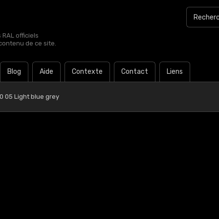
RAL officiels
contenu de ce site.
Blog
Aide
Contexte
Contact
Liens
 05 Light blue grey