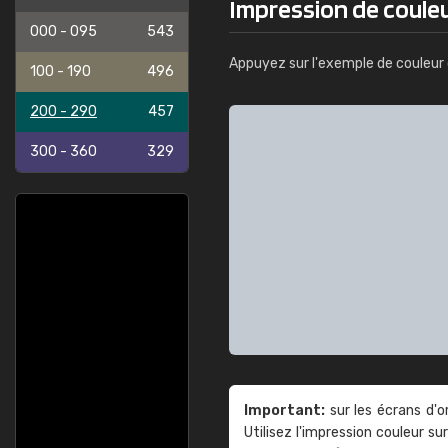
Impression de couleu
000 - 095
543
Appuyez sur l'exemple de couleur 
100 - 190
496
200 - 290
457
300 - 360
329
Important:
sur les écrans d'o
Utilisez l'impression couleur 