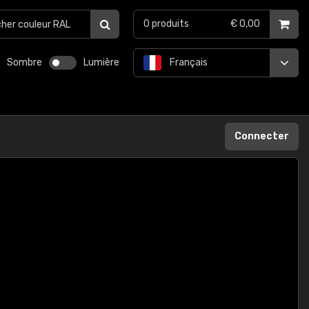
0
produits
€ 0,00
Sombre
Lumière
Français
Connecter