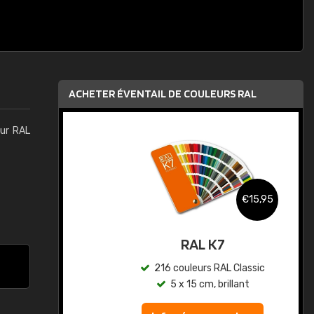
ACHETER ÉVENTAIL DE COULEURS RAL
eur RAL
,95
€15,95
au
RAL K7
ic
216 couleurs RAL Classic
5 x 15 cm, brillant