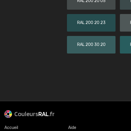
RAL 200 20 05
RAL 200 20 23
RAL 200 30 20
Couleurs
RAL
.fr
Accueil
Aide