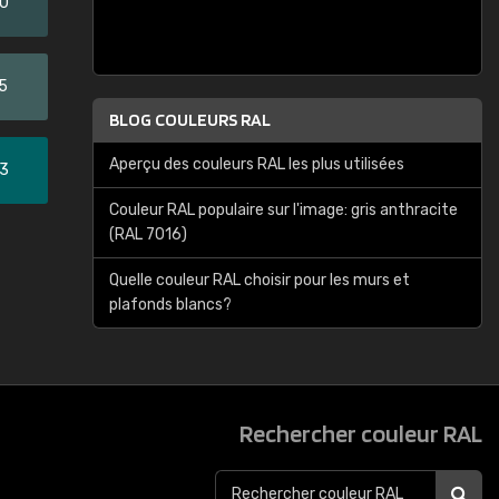
20
5
BLOG COULEURS RAL
Aperçu des couleurs RAL les plus utilisées
33
Couleur RAL populaire sur l'image: gris anthracite
(RAL 7016)
Quelle couleur RAL choisir pour les murs et
plafonds blancs?
Rechercher couleur RAL