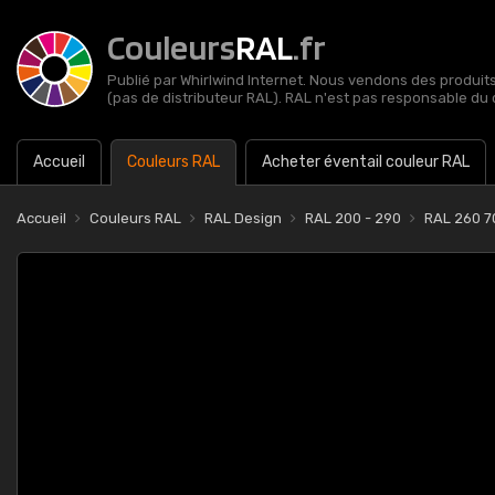
Couleurs
RAL
.fr
Publié par Whirlwind Internet. Nous vendons des produits 
(pas de distributeur RAL). RAL n'est pas responsable du 
Accueil
Couleurs RAL
Acheter éventail couleur RAL
Accueil
Couleurs RAL
RAL Design
RAL 200 - 290
RAL 260 70