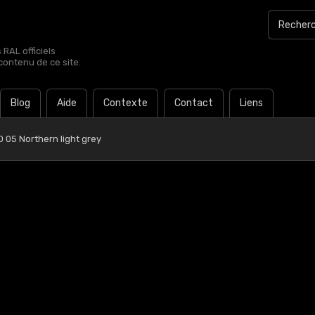
RAL officiels
contenu de ce site.
Blog
Aide
Contexte
Contact
Liens
 05 Northern light grey