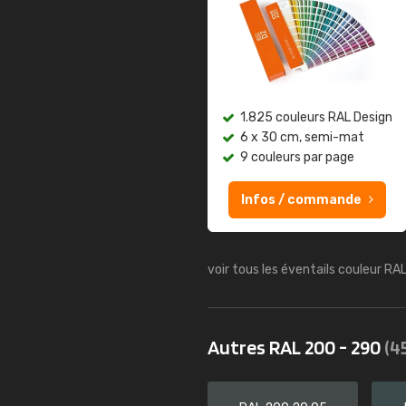
1.825 couleurs RAL Design
6 x 30 cm, semi-mat
9 couleurs par page
Infos / commande
voir tous les éventails couleur RA
Autres RAL 200 - 290
(4