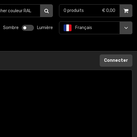
0
produits
€ 0,00
Sombre
Lumière
Français
Connecter