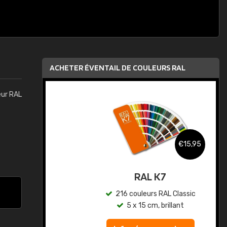
ACHETER ÉVENTAIL DE COULEURS RAL
eur RAL
,95
€15,95
au
RAL K7
ic
216 couleurs RAL Classic
5 x 15 cm, brillant