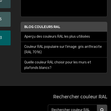
20
5
BLOG COULEURS RAL
Aperçu des couleurs RAL les plus utilisées
33
Couleur RAL populaire sur l'image: gris anthracite
(RAL 7016)
Quelle couleur RAL choisir pour les murs et
plafonds blancs?
Rechercher couleur RAL