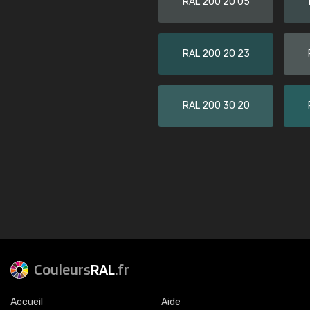
RAL 200 20 05
RAL 200 20 23
RAL 200 30 20
Couleurs
RAL
.fr
Accueil
Aide