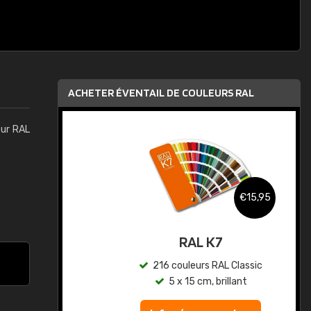
ACHETER ÉVENTAIL DE COULEURS RAL
eur RAL
,95
€15,95
au
RAL K7
ic
216 couleurs RAL Classic
5 x 15 cm, brillant