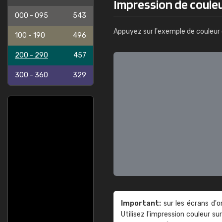
Impression de coule
000 - 095
543
Appuyez sur l'exemple de couleur 
100 - 190
496
200 - 290
457
300 - 360
329
Important:
sur les écrans d'o
Utilisez l'impression couleur 