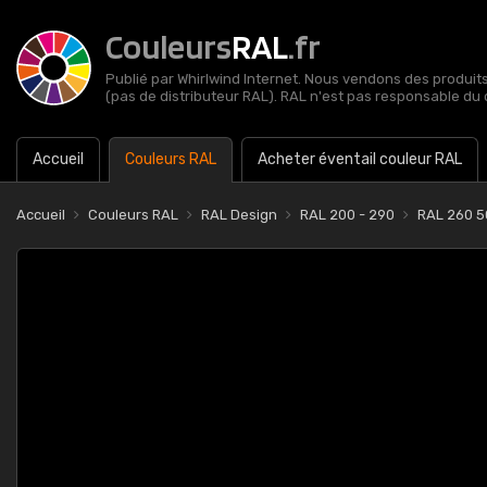
Couleurs
RAL
.fr
Publié par Whirlwind Internet. Nous vendons des produits 
(pas de distributeur RAL). RAL n'est pas responsable du 
Accueil
Couleurs RAL
Acheter éventail couleur RAL
Accueil
Couleurs RAL
RAL Design
RAL 200 - 290
RAL 260 5