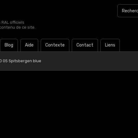
RAL officiels
contenu de ce site.
Blog
Aide
Contexte
Contact
Liens
0 05 Spitsbergen blue