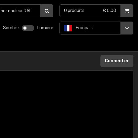
0
produits
€ 0,00
Sombre
Lumière
Français
Connecter