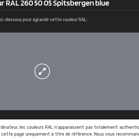
ur RAL 260 50 05 Spitsbergen blue
Infos / commande
ci-dessous pour agrandir cette couleur RAL:
rdinateur, les couleurs RAL n'apparaissent pas totalement authenti
sur cette page uniquement à titre de référence. Nous vous recomma