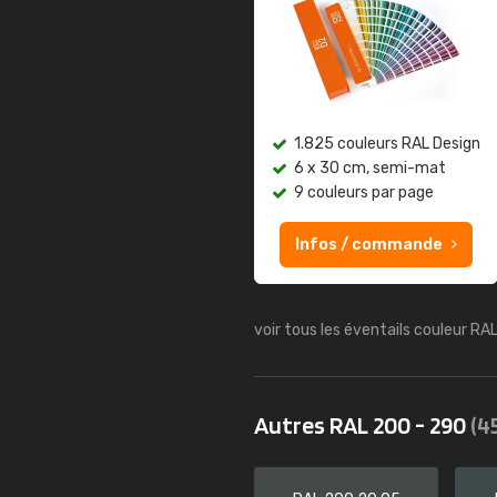
1.825 couleurs RAL Design
6 x 30 cm, semi-mat
9 couleurs par page
Infos / commande
voir tous les éventails couleur RA
Autres RAL 200 - 290
(4