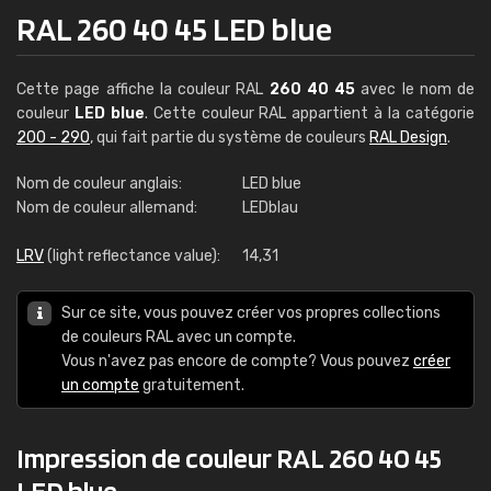
RAL 260 40 45 LED blue
Cette page affiche la couleur RAL
260 40 45
avec le nom de
couleur
LED blue
. Cette couleur RAL appartient à la catégorie
200 - 290
, qui fait partie du système de couleurs
RAL Design
.
Nom de couleur anglais:
LED blue
Nom de couleur allemand:
LEDblau
LRV
(light reflectance value):
14,31
Sur ce site, vous pouvez créer vos propres collections
de couleurs RAL avec un compte.
Vous n'avez pas encore de compte? Vous pouvez
créer
un compte
gratuitement.
Impression de couleur RAL 260 40 45
LED blue