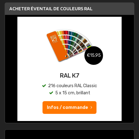
ACHETER ÉVENTAIL DE COULEURS RAL
€15,95
RAL K7
216 couleurs RAL Classic
5 x 15 cm, brillant
Infos / commande