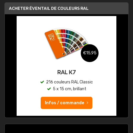
ACHETER ÉVENTAIL DE COULEURS RAL
€15,95
RAL K7
216 couleurs RAL Classic
5 x 15 cm, brillant
Infos / commande