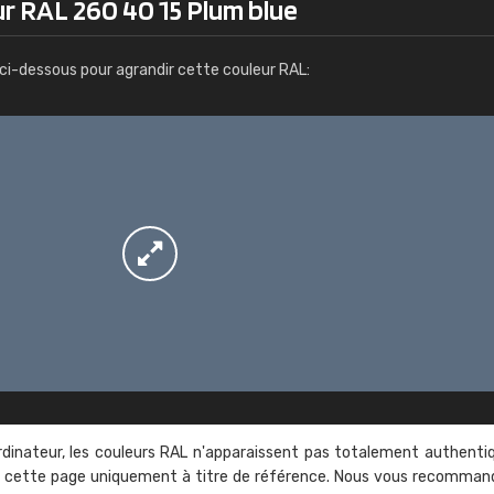
r RAL 260 40 15 Plum blue
Infos / commande
ci-dessous pour agrandir cette couleur RAL:
rdinateur, les couleurs RAL n'apparaissent pas totalement authenti
sur cette page uniquement à titre de référence. Nous vous recomma