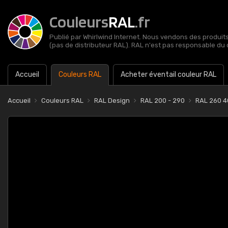
Couleurs
RAL
.fr
Publié par Whirlwind Internet. Nous vendons des produits 
(pas de distributeur RAL). RAL n'est pas responsable du 
Accueil
Couleurs RAL
Acheter éventail couleur RAL
Accueil
Couleurs RAL
RAL Design
RAL 200 - 290
RAL 260 4