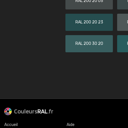
RAL 200 20 05
RAL 200 20 23
RAL 200 30 20
Couleurs
RAL
.fr
Accueil
Aide