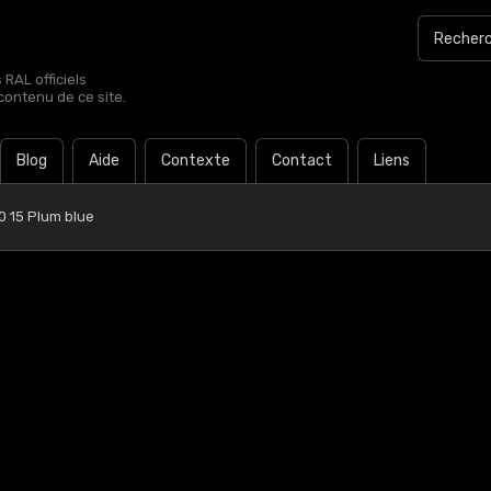
RAL officiels
contenu de ce site.
Blog
Aide
Contexte
Contact
Liens
0 15 Plum blue