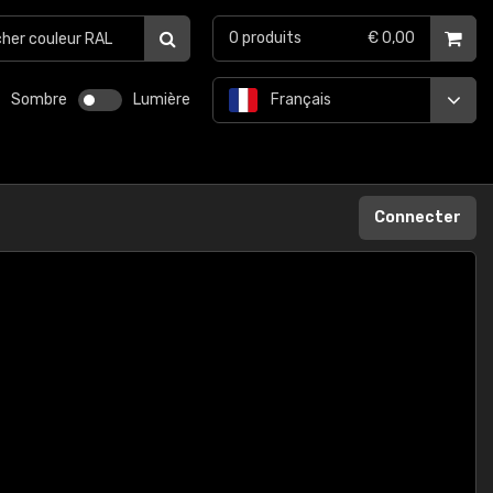
0
produits
€ 0,00
Sombre
Lumière
Français
Connecter