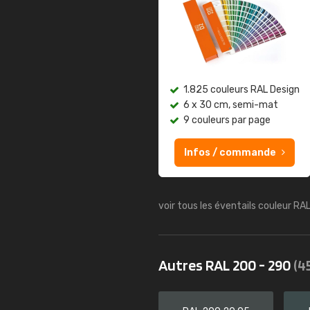
1.825 couleurs RAL Design
6 x 30 cm, semi-mat
9 couleurs par page
Infos / commande
voir tous les éventails couleur RA
Autres RAL 200 - 290
(4