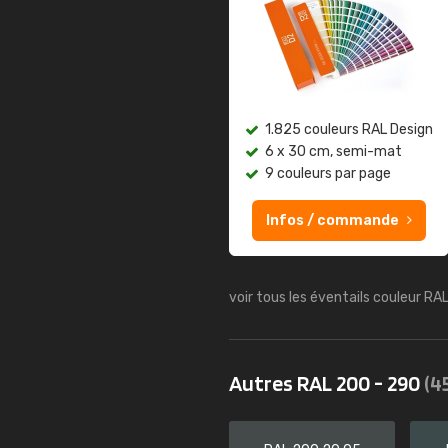
1.825 couleurs RAL Design
6 x 30 cm, semi-mat
9 couleurs par page
Infos / commande
voir tous les éventails couleur RA
Autres RAL 200 - 290
(4