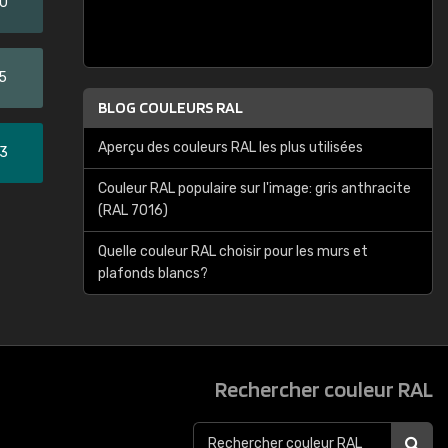
20
5
BLOG COULEURS RAL
Aperçu des couleurs RAL les plus utilisées
33
Couleur RAL populaire sur l'image: gris anthracite
(RAL 7016)
Quelle couleur RAL choisir pour les murs et
plafonds blancs?
Rechercher couleur RAL