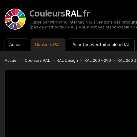
Couleurs
RAL
.fr
Publié par Whirlwind Internet. Nous vendons des produits 
(pas de distributeur RAL). RAL n'est pas responsable du 
Accueil
Couleurs RAL
Acheter éventail couleur RAL
Accueil
Couleurs RAL
RAL Design
RAL 200 - 290
RAL 260 30