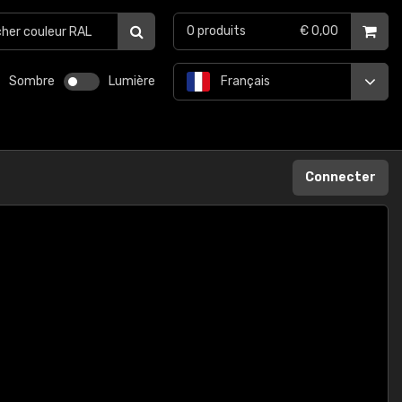
0
produits
€ 0,00
Sombre
Lumière
Français
Connecter