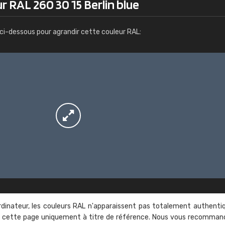
r RAL 260 30 15 Berlin blue
Infos / commande
ci-dessous pour agrandir cette couleur RAL:
rdinateur, les couleurs RAL n'apparaissent pas totalement authenti
sur cette page uniquement à titre de référence. Nous vous recomma