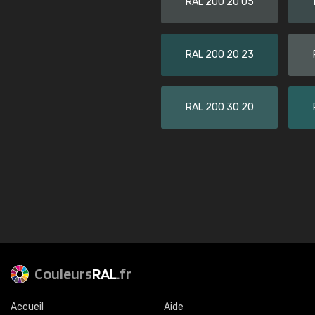
RAL 200 20 05
RAL 200 20 23
RAL 200 30 20
Couleurs
RAL
.fr
Accueil
Aide