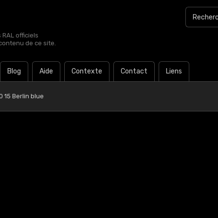
RAL officiels
contenu de ce site.
Blog
Aide
Contexte
Contact
Liens
 15 Berlin blue