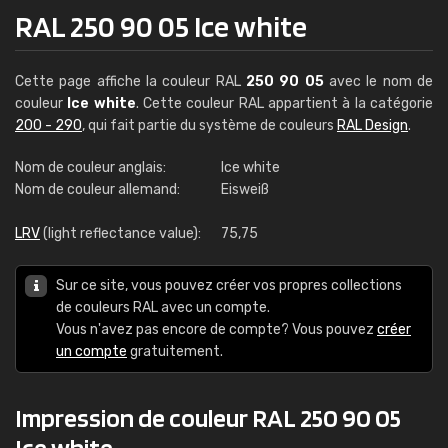
RAL 250 90 05 Ice white
Cette page affiche la couleur RAL
250 90 05
avec le nom de
couleur
Ice white
. Cette couleur RAL appartient à la catégorie
200 - 290
, qui fait partie du système de couleurs
RAL Design
.
Nom de couleur anglais:
Ice white
Nom de couleur allemand:
Eisweiß
LRV
(light reflectance value):
75,75
Sur ce site, vous pouvez créer vos propres collections
de couleurs RAL avec un compte.
Vous n'avez pas encore de compte? Vous pouvez
créer
un compte
gratuitement.
Impression de couleur RAL 250 90 05
Ice white