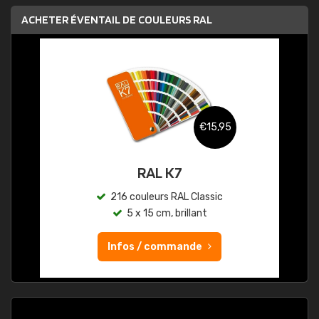
ACHETER ÉVENTAIL DE COULEURS RAL
€15,95
RAL K7
216 couleurs RAL Classic
5 x 15 cm, brillant
Infos / commande