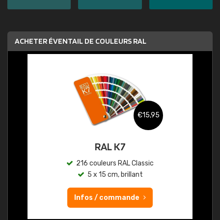
ACHETER ÉVENTAIL DE COULEURS RAL
€15,95
RAL K7
216 couleurs RAL Classic
5 x 15 cm, brillant
Infos / commande