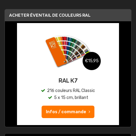
ACHETER ÉVENTAIL DE COULEURS RAL
€15,95
RAL K7
216 couleurs RAL Classic
5 x 15 cm, brillant
Infos / commande