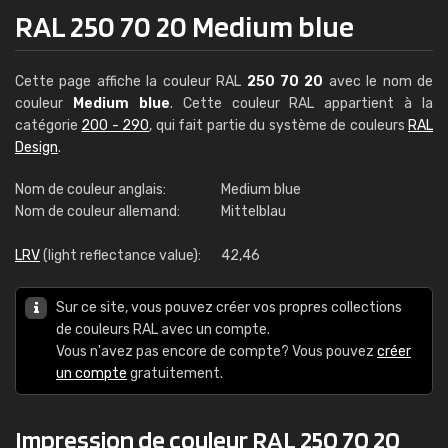
RAL 250 70 20 Medium blue
Cette page affiche la couleur RAL
250 70 20
avec le nom de
couleur
Medium blue
. Cette couleur RAL appartient à la
catégorie
200 - 290
, qui fait partie du système de couleurs
RAL
Design
.
Nom de couleur anglais:
Medium blue
Nom de couleur allemand:
Mittelblau
LRV
(light reflectance value):
42,46
Sur ce site, vous pouvez créer vos propres collections
de couleurs RAL avec un compte.
Vous n'avez pas encore de compte? Vous pouvez
créer
un compte
gratuitement.
Impression de couleur RAL 250 70 20