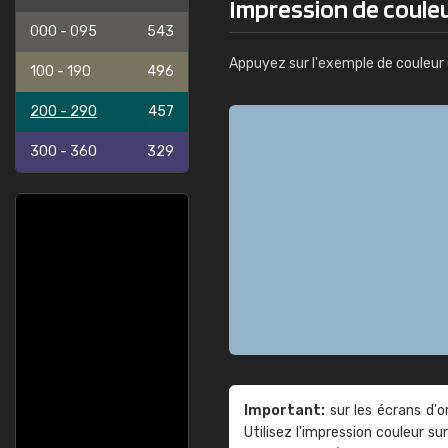
Impression de couleu
000 - 095
543
Appuyez sur l'exemple de couleur 
100 - 190
496
200 - 290
457
300 - 360
329
Important:
sur les écrans d'o
Utilisez l'impression couleur 