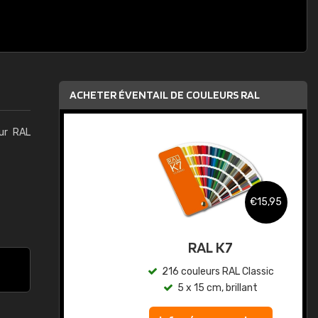
ACHETER ÉVENTAIL DE COULEURS RAL
eur RAL
,95
€15,95
au
RAL K7
ic
216 couleurs RAL Classic
5 x 15 cm, brillant