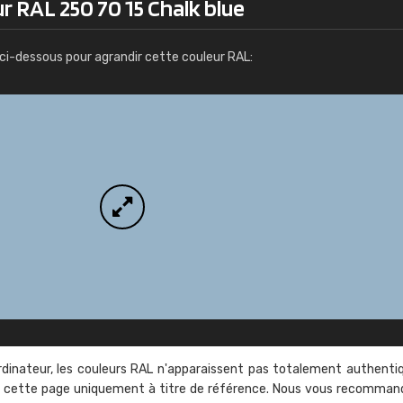
r RAL 250 70 15 Chalk blue
Infos / commande
ci-dessous pour agrandir cette couleur RAL:
rdinateur, les couleurs RAL n'apparaissent pas totalement authenti
sur cette page uniquement à titre de référence. Nous vous recomma