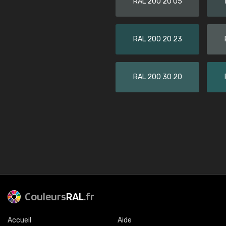
RAL 200 20 05
RAL 200 20 23
RAL 200 30 20
Couleurs
RAL
.fr
Accueil
Aide