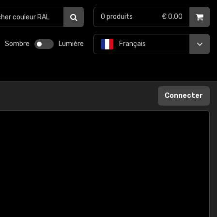
0
produits
€ 0,00
Sombre
Lumière
Français
Connecter