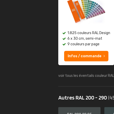
1.825 couleurs RAL Design
6 x 30 cm, semi-mat
9 couleurs par page
Infos / commande
voir tous les éventails couleur RA
Autres RAL 200 - 290
(4