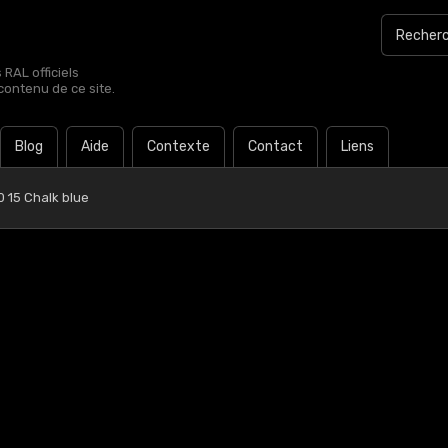
RAL officiels
contenu de ce site.
Blog
Aide
Contexte
Contact
Liens
 15 Chalk blue