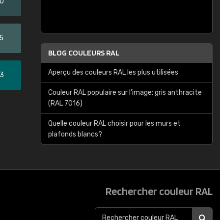
20
5
BLOG COULEURS RAL
Aperçu des couleurs RAL les plus utilisées
33
Couleur RAL populaire sur l'image: gris anthracite
(RAL 7016)
Quelle couleur RAL choisir pour les murs et
plafonds blancs?
Rechercher couleur RAL