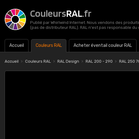
Couleurs
RAL
.fr
Publié par Whirlwind Internet. Nous vendons des produits 
(pas de distributeur RAL). RAL n'est pas responsable du 
Accueil
Couleurs RAL
Acheter éventail couleur RAL
Accueil
Couleurs RAL
RAL Design
RAL 200 - 290
RAL 250 70