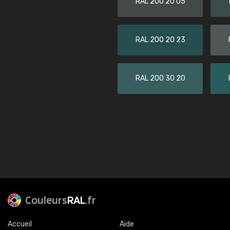
RAL 200 20 05
RAL 200 20 23
RAL 200 30 20
Couleurs
RAL
.fr
Accueil
Aide