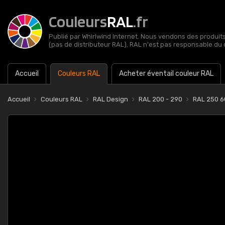
Couleurs
RAL
.fr
Publié par Whirlwind Internet. Nous vendons des produits 
(pas de distributeur RAL). RAL n'est pas responsable du 
Accueil
Couleurs RAL
Acheter éventail couleur RAL
Accueil
Couleurs RAL
RAL Design
RAL 200 - 290
RAL 250 6