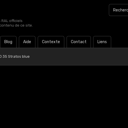
RAL officiels
contenu de ce site.
Blog
Aide
Contexte
Contact
Liens
0 35 Stratos blue