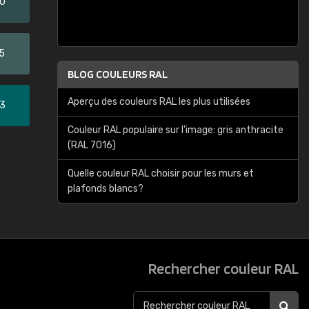
20
5
BLOG COULEURS RAL
Aperçu des couleurs RAL les plus utilisées
33
Couleur RAL populaire sur l'image: gris anthracite
(RAL 7016)
Quelle couleur RAL choisir pour les murs et
plafonds blancs?
Rechercher couleur RAL