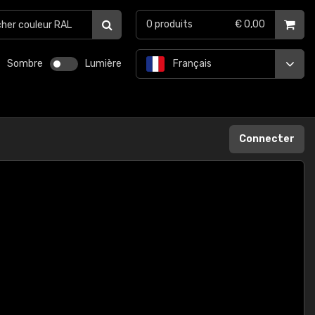
0
produits
€ 0,00
Sombre
Lumière
Français
Connecter