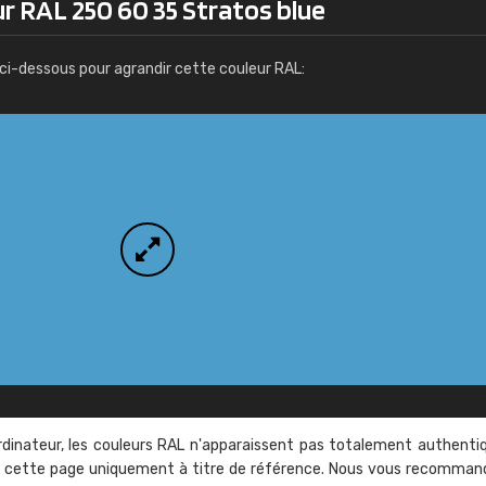
r RAL 250 60 35 Stratos blue
Infos / commande
ci-dessous pour agrandir cette couleur RAL:
rdinateur, les couleurs RAL n'apparaissent pas totalement authenti
sur cette page uniquement à titre de référence. Nous vous recomma