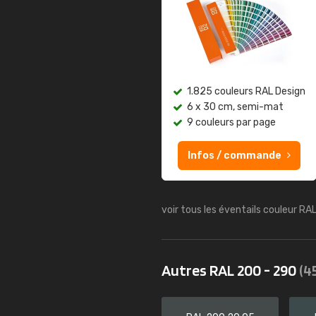
1.825 couleurs RAL Design
6 x 30 cm, semi-mat
9 couleurs par page
Infos / commande
voir tous les éventails couleur RA
Autres RAL 200 - 290
(4