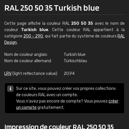
RAL 250 50 35 Turkish blue
Cette page affiche la couleur RAL
250 50 35
avec le nom de
couleur
Turkish blue
. Cette couleur RAL appartient à la
catégorie
200 - 290
, qui fait partie du système de couleurs
RAL
Design
.
Nom de couleur anglais:
Turkish blue
Nom de couleur allemand:
Türkischblau
LRV
(light reflectance value):
20,94
Sur ce site, vous pouvez créer vos propres collections
de couleurs RAL avec un compte.
Vous n'avez pas encore de compte? Vous pouvez
créer
un compte
gratuitement.
Impression de couleur RAL 250 50 35