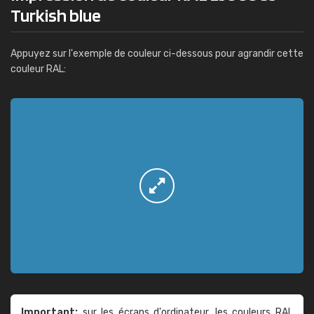
Turkish blue
Appuyez sur l'exemple de couleur ci-dessous pour agrandir cette
couleur RAL:
Important:
sur les écrans d'ordinateur, les couleurs RAL