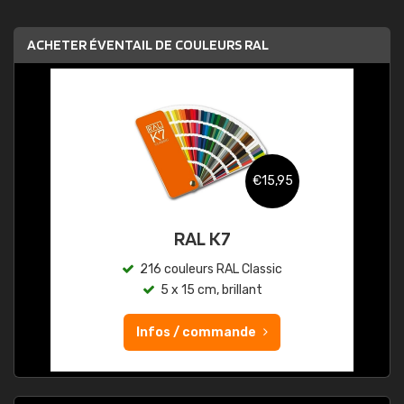
ACHETER ÉVENTAIL DE COULEURS RAL
€15,95
RAL K7
216 couleurs RAL Classic
5 x 15 cm, brillant
Infos / commande