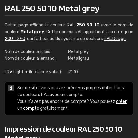
RAL 250 50 10 Metal grey
Cette page affiche la couleur RAL
250 50 10
avec le nom de
couleur
Metal grey
. Cette couleur RAL appartient à la catégorie
200 - 290
, qui fait partie du système de couleurs
RAL Design
.
Nom de couleur anglais:
Metal grey
Nom de couleur allemand:
Metallgrau
LRV
(light reflectance value):
21,10
Sur ce site, vous pouvez créer vos propres collections
de couleurs RAL avec un compte.
Vous n'avez pas encore de compte? Vous pouvez
créer
un compte
gratuitement.
Impression de couleur RAL 250 50 10
Metal grey