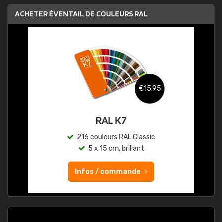
ACHETER ÉVENTAIL DE COULEURS RAL
€15,95
RAL K7
216 couleurs RAL Classic
5 x 15 cm, brillant
Infos / commande