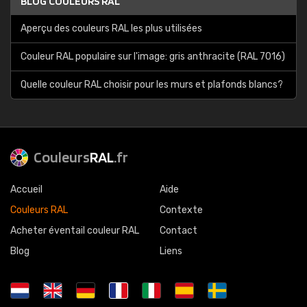
BLOG COULEURS RAL
Aperçu des couleurs RAL les plus utilisées
Couleur RAL populaire sur l'image: gris anthracite (RAL 7016)
Quelle couleur RAL choisir pour les murs et plafonds blancs?
Couleurs
RAL
.fr
Accueil
Aide
Couleurs RAL
Contexte
Acheter éventail couleur RAL
Contact
Blog
Liens