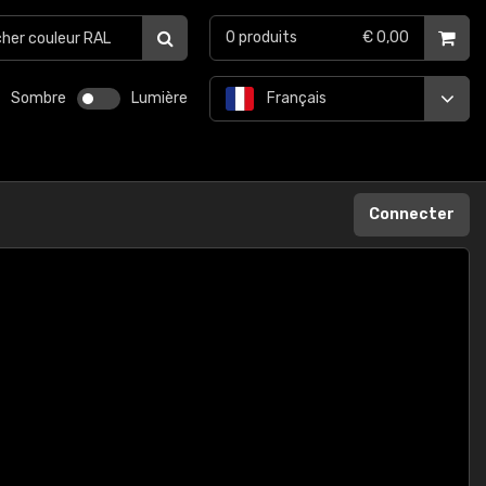
0
produits
€ 0,00
Sombre
Lumière
Français
Connecter