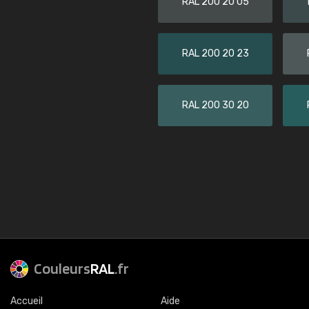
RAL 200 20 05
RAL 200 20 23
RAL 200 30 20
Couleurs
RAL
.fr
Accueil
Aide