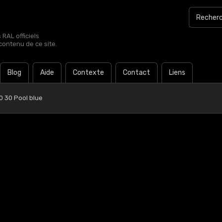
RAL officiels
contenu de ce site.
Blog
Aide
Contexte
Contact
Liens
0 30 Pool blue