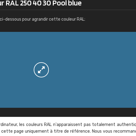
r RAL 250 40 30 Pool blue
Infos / commande
ci-dessous pour agrandir cette couleur RAL:
rdinateur, les couleurs RAL n'apparaissent pas totalement authenti
sur cette page uniquement à titre de référence. Nous vous recomma