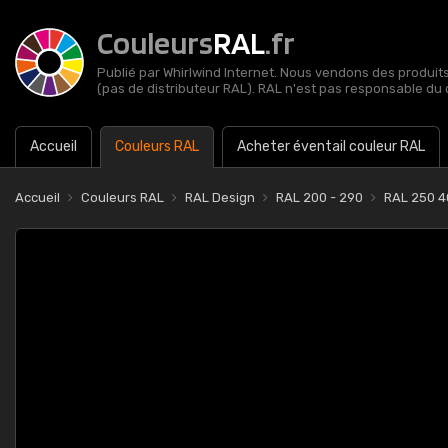
Couleurs
RAL
.fr
Publié par Whirlwind Internet. Nous vendons des produits 
(pas de distributeur RAL). RAL n'est pas responsable du 
Accueil
Couleurs RAL
Acheter éventail couleur RAL
Accueil
Couleurs RAL
RAL Design
RAL 200 - 290
RAL 250 4