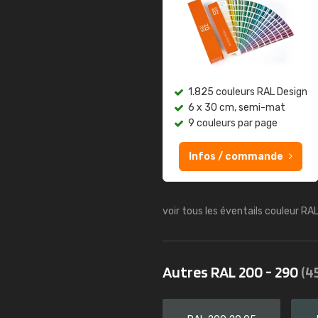
1.825 couleurs RAL Design
6 x 30 cm, semi-mat
9 couleurs par page
Infos / commande
voir tous les éventails couleur RA
Autres RAL 200 - 290
(4