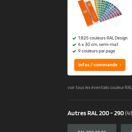
1.825 couleurs RAL Design
6 x 30 cm, semi-mat
9 couleurs par page
Infos / commande
voir tous les éventails couleur RA
Autres RAL 200 - 290
(4