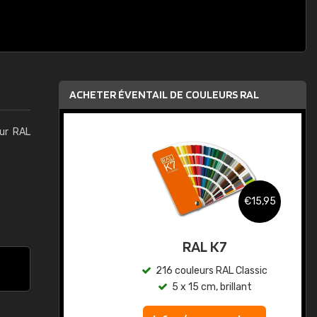
ACHETER ÉVENTAIL DE COULEURS RAL
eur RAL
,95
€15,95
au
RAL K7
ic
216 couleurs RAL Classic
5 x 15 cm, brillant