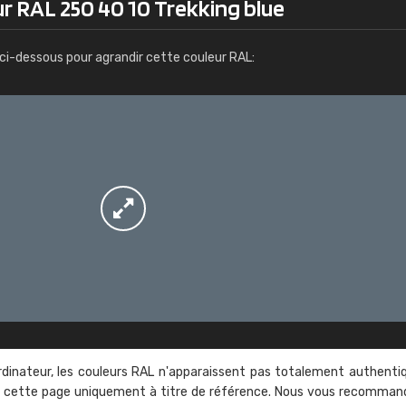
r RAL 250 40 10 Trekking blue
Infos / commande
ci-dessous pour agrandir cette couleur RAL:
rdinateur, les couleurs RAL n'apparaissent pas totalement authenti
sur cette page uniquement à titre de référence. Nous vous recomma