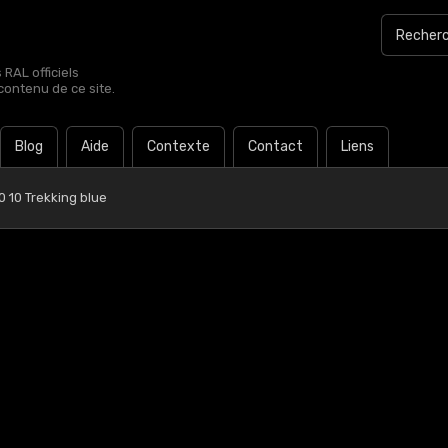
RAL officiels
contenu de ce site.
Blog
Aide
Contexte
Contact
Liens
 10 Trekking blue