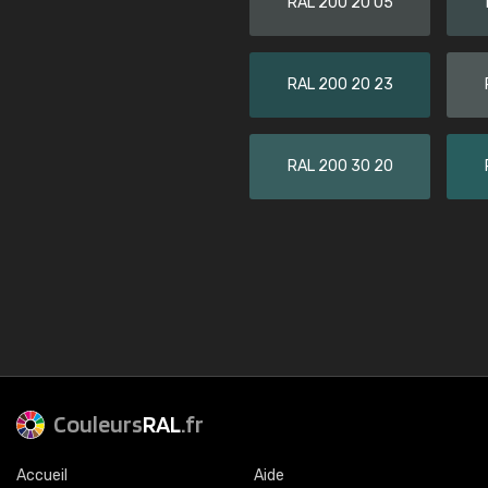
RAL 200 20 05
RAL 200 20 23
RAL 200 30 20
Couleurs
RAL
.fr
Accueil
Aide