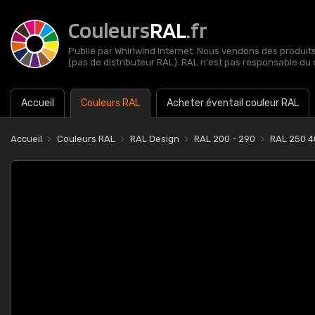
Couleurs
RAL
.fr
Publié par Whirlwind Internet. Nous vendons des produits 
(pas de distributeur RAL). RAL n'est pas responsable du 
Accueil
Couleurs RAL
Acheter éventail couleur RAL
Accueil
Couleurs RAL
RAL Design
RAL 200 - 290
RAL 250 40