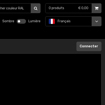
0
produits
€ 0,00
Sombre
Lumière
Français
Connecter