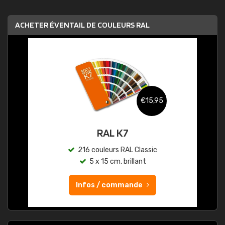
ACHETER ÉVENTAIL DE COULEURS RAL
€15,95
RAL K7
216 couleurs RAL Classic
5 x 15 cm, brillant
Infos / commande