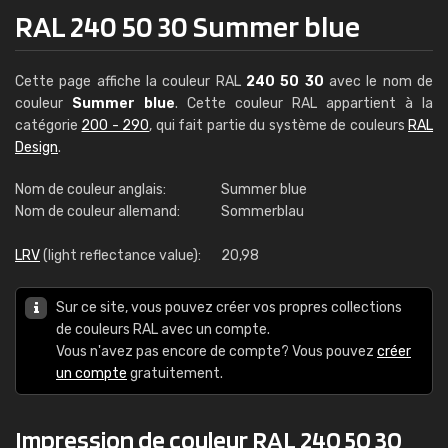
RAL 240 50 30 Summer blue
Cette page affiche la couleur RAL
240 50 30
avec le nom de
couleur
Summer blue
. Cette couleur RAL appartient à la
catégorie
200 - 290
, qui fait partie du système de couleurs
RAL
Design
.
Nom de couleur anglais:
Summer blue
Nom de couleur allemand:
Sommerblau
LRV
(light reflectance value):
20,98
Sur ce site, vous pouvez créer vos propres collections
de couleurs RAL avec un compte.
Vous n'avez pas encore de compte? Vous pouvez
créer
un compte
gratuitement.
Impression de couleur RAL 240 50 30