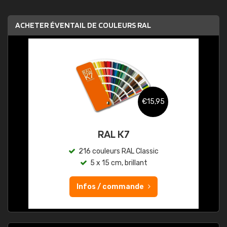
ACHETER ÉVENTAIL DE COULEURS RAL
€15,95
RAL K7
216 couleurs RAL Classic
5 x 15 cm, brillant
Infos / commande