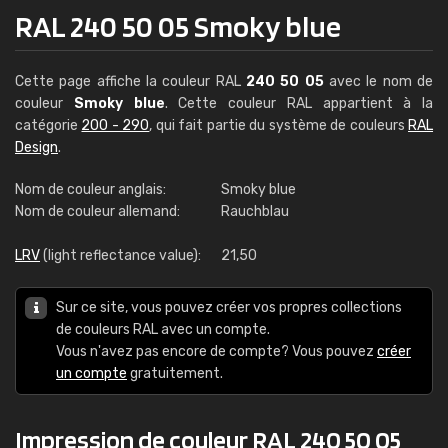
RAL 240 50 05 Smoky blue
Cette page affiche la couleur RAL
240 50 05
avec le nom de
couleur
Smoky blue
. Cette couleur RAL appartient à la
catégorie
200 - 290
, qui fait partie du système de couleurs
RAL
Design
.
Nom de couleur anglais:
Smoky blue
Nom de couleur allemand:
Rauchblau
LRV
(light reflectance value):
21,50
Sur ce site, vous pouvez créer vos propres collections
de couleurs RAL avec un compte.
Vous n'avez pas encore de compte? Vous pouvez
créer
un compte
gratuitement.
Impression de couleur RAL 240 50 05