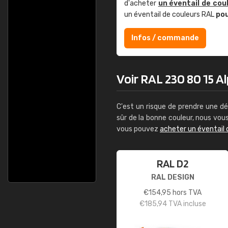
d'acheter
un éventail de cou
un éventail de couleurs RAL
po
Infos / commande
Voir RAL 230 80 15 Al
C'est un risque de prendre une dé
sûr de la bonne couleur, nous vo
vous pouvez
acheter un éventail 
RAL D2
RAL DESIGN
€
154,95
hors TVA
€
185,94
TVA incluse