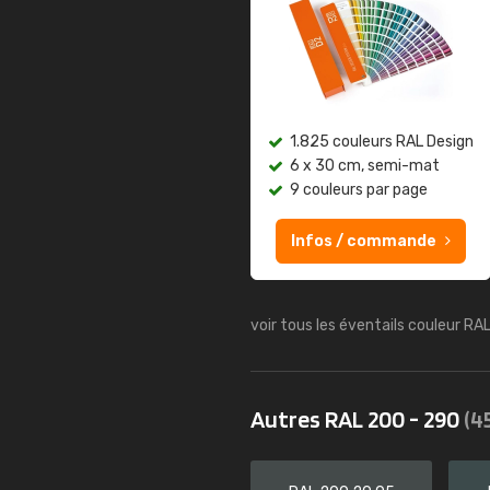
1.825 couleurs RAL Design
6 x 30 cm, semi-mat
9 couleurs par page
Infos / commande
voir tous les éventails couleur RA
Autres RAL 200 - 290
(4