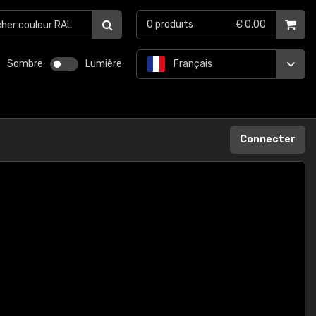
0
produits
€ 0,00
Sombre
Lumière
Français
Connecter