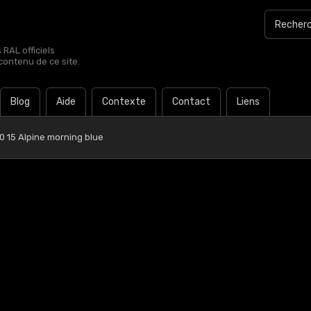
RAL officiels
contenu de ce site.
Blog
Aide
Contexte
Contact
Liens
0 15 Alpine morning blue