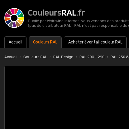
Couleurs
RAL
.fr
Publié par Whirlwind Internet. Nous vendons des produits 
(pas de distributeur RAL). RAL n'est pas responsable du 
Accueil
Couleurs RAL
Acheter éventail couleur RAL
Accueil
Couleurs RAL
RAL Design
RAL 200 - 290
RAL 230 8