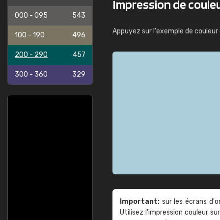
Impression de couleu
000 - 095
543
Appuyez sur l'exemple de couleur 
100 - 190
496
200 - 290
457
300 - 360
329
Important:
sur les écrans d'o
Utilisez l'impression couleur 