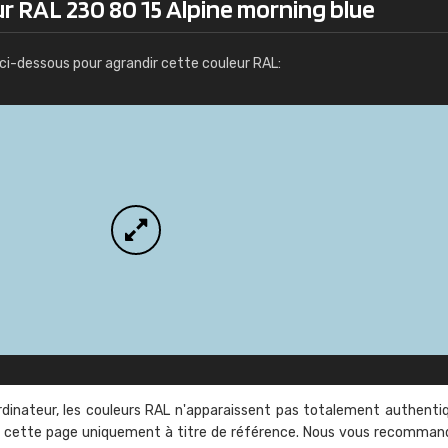
r RAL 230 80 15 Alpine morning blue
Infos / commande
ci-dessous pour agrandir cette couleur RAL:
rdinateur, les couleurs RAL n'apparaissent pas totalement authenti
sur cette page uniquement à titre de référence. Nous vous recomma