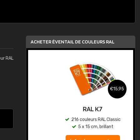
ACHETER ÉVENTAIL DE COULEURS RAL
eur RAL
,95
€15,95
au
RAL K7
ic
216 couleurs RAL Classic
5 x 15 cm, brillant