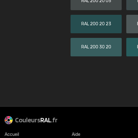
RAL 200 20 05
RAL 200 20 23
RAL 200 30 20
Couleurs
RAL
.fr
Accueil
Aide