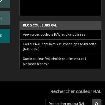
20
5
BLOG COULEURS RAL
Aperçu des couleurs RAL les plus utilisées
33
Couleur RAL populaire sur l'image: gris anthracite
(RAL 7016)
Quelle couleur RAL choisir pour les murs et
plafonds blancs?
Rechercher couleur RAL