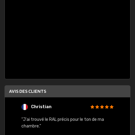
AVIS DES CLIENTS
Christian
F
 quels
"J'ai trouvé le RAL précis pour le ton de ma
"Bien 
rs
chambre."
. On ne