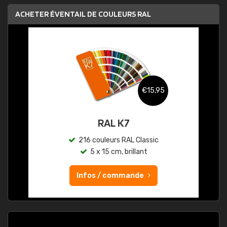
ACHETER ÉVENTAIL DE COULEURS RAL
€15,95
RAL K7
216 couleurs RAL Classic
5 x 15 cm, brillant
Infos / commande