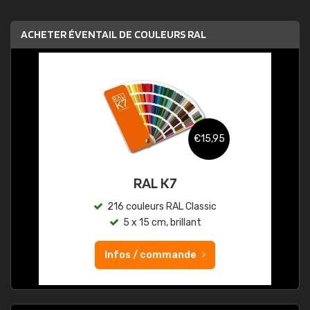
ACHETER ÉVENTAIL DE COULEURS RAL
€15,95
RAL K7
216 couleurs RAL Classic
5 x 15 cm, brillant
Infos / commande