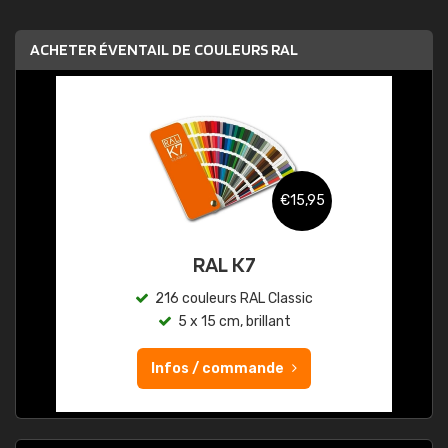
ACHETER ÉVENTAIL DE COULEURS RAL
€15,95
RAL K7
216 couleurs RAL Classic
5 x 15 cm, brillant
Infos / commande