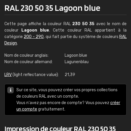
RAL 230 50 35 Lagoon blue
Cette page affiche la couleur RAL
230 50 35
avec le nom de
couleur
Lagoon blue
. Cette couleur RAL appartient à la
catégorie
200 - 290
, qui fait partie du système de couleurs
RAL
Design
.
Nom de couleur anglais:
Lagoon blue
Nom de couleur allemand:
Lagunenblau
LRV
(light reflectance value):
21,39
Sur ce site, vous pouvez créer vos propres collections
de couleurs RAL avec un compte.
Vous n'avez pas encore de compte? Vous pouvez
créer
un compte
gratuitement.
Impression de couleur RAL 230 50 35