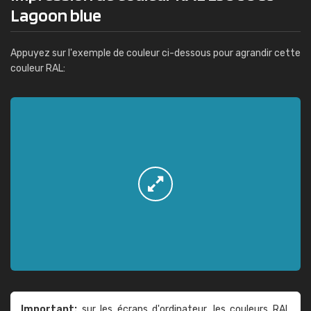
Lagoon blue
Appuyez sur l'exemple de couleur ci-dessous pour agrandir cette
couleur RAL:
Important:
sur les écrans d'ordinateur, les couleurs RAL