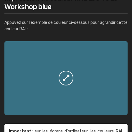
Workshop blue
Appuyez sur l'exemple de couleur ci-dessous pour agrandir cette
couleur RAL:
Important:
sur les écrans d'ordinateur, les couleurs RAL