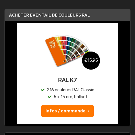
ACHETER ÉVENTAIL DE COULEURS RAL
€15,95
RAL K7
216 couleurs RAL Classic
5 x 15 cm, brillant
Infos / commande